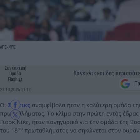
ΑΠΕ-ΜΠΕ
Συντακτική
Κάνε κλικ και δες περισσότ
Ομάδα
Flash.gr
23.10.2024 11:12
Οι
Σέλτικς
αναμφίβολα ήταν η καλύτερη ομάδα της
πρωταθλήματος. Το κλίμα στην πρώτη εντός έδρας 
Γιορκ Νικς, ήταν πανηγυρικό για την ομάδα της Βοσ
ου
του 18
πρωταθλήματος να σηκώνεται στον ουρανό 