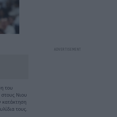
ση του
 στους Νιου
ην κατάκτηση
λίδια τους.