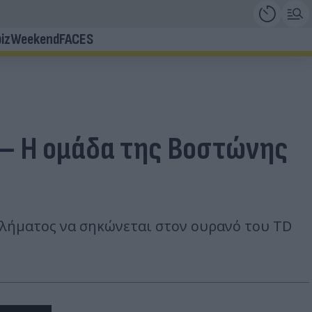
iz
Weekend
FACES
ς – Η ομάδα της Βοστώνης
αθλήματος να σηκώνεται στον ουρανό του TD