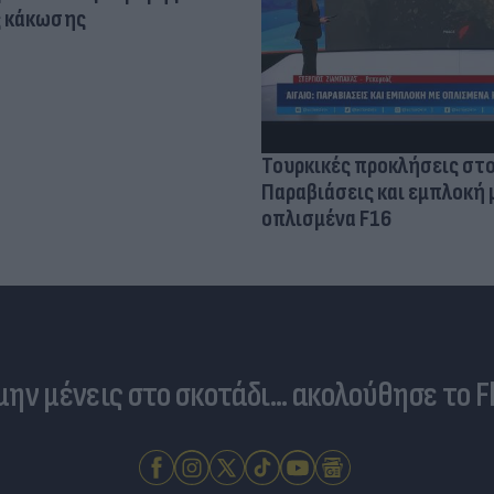
ς κάκωσης
Τουρκικές προκλήσεις στο
Παραβιάσεις και εμπλοκή 
οπλισμένα F16
 μην μένεις στο σκοτάδι... ακολούθησε το F