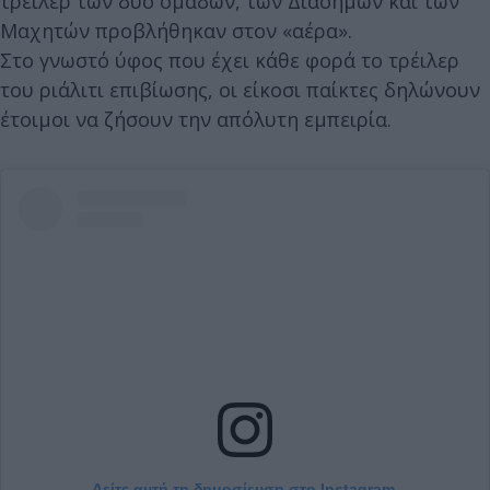
τρέιλερ των δυο ομάδων, των Διασήμων και των
Μαχητών προβλήθηκαν στον «αέρα».
Στο γνωστό ύφος που έχει κάθε φορά το τρέιλερ
του ριάλιτι επιβίωσης, οι είκοσι παίκτες δηλώνουν
έτοιμοι να ζήσουν την απόλυτη εμπειρία.
Δείτε αυτή τη δημοσίευση στο Instagram.