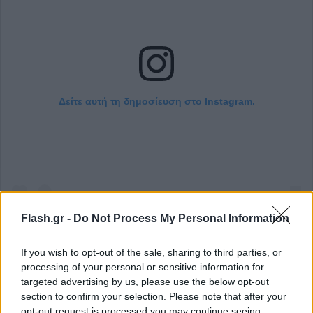
Δείτε αυτή τη δημοσίευση στο Instagram.
Flash.gr -
Do Not Process My Personal Information
If you wish to opt-out of the sale, sharing to third parties, or
processing of your personal or sensitive information for
Η δημοσίευση κοινοποιήθηκε από το χρήστη ΣΚΑΪ TV (@skaitv.gr)
targeted advertising by us, please use the below opt-out
section to confirm your selection. Please note that after your
opt-out request is processed you may continue seeing