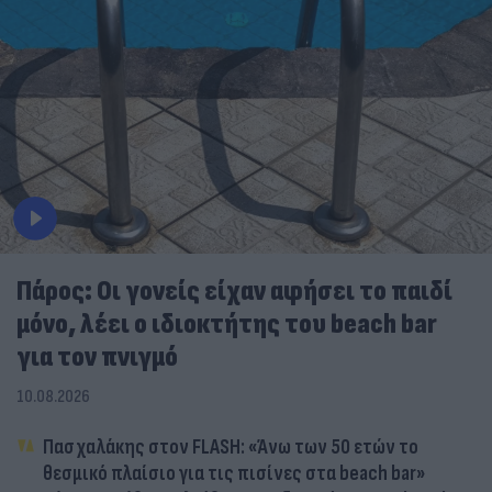
Πάρος: Οι γονείς είχαν αφήσει το παιδί
μόνο, λέει ο ιδιοκτήτης του beach bar
για τον πνιγμό
10.08.2026
Πασχαλάκης στον FLASH: «Άνω των 50 ετών το
θεσμικό πλαίσιο για τις πισίνες στα beach bar»