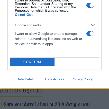
I want to opt-out of Collection, Use,
Retention, Sale, and/or Sharing of my
Personal Data that Is Unrelated with the
Purposes for which it was collected.
Opted Out
Google consents
I want to allow Google to enable storage
related to advertising like cookies on web or
device identifiers in apps.
Κάνε κλικ και δες περισσότερο
Flash.gr
στην αναζήτηση της
Google
CONFIRM
Data Deletion
Data Access
Privacy Policy
Διάβασε σχετικά
Survivor: Αυτοί είναι οι 20 Διάσημοι και