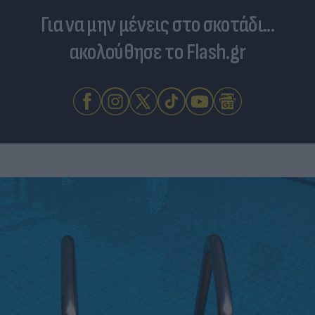
Για να μην μένεις στο σκοτάδι...
ακολούθησε το Flash.gr