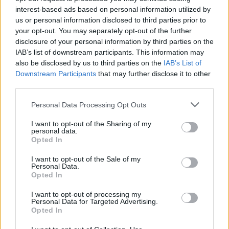
interest-based ads based on personal information utilized by
us or personal information disclosed to third parties prior to
your opt-out. You may separately opt-out of the further
disclosure of your personal information by third parties on the
IAB’s list of downstream participants. This information may
also be disclosed by us to third parties on the
IAB’s List of
Downstream Participants
that may further disclose it to other
third parties.
Please note that this website/app uses one or more Google
Personal Data Processing Opt Outs
services and may gather and store information including but
not limited to your visit or usage behaviour. You may click to
I want to opt-out of the Sharing of my
personal data.
grant or deny consent to Google and its third-party tags to
Opted In
use your data for below specified purposes in below Google
consent section.
I want to opt-out of the Sale of my
Personal Data.
Opted In
I want to opt-out of processing my
Personal Data for Targeted Advertising.
Opted In