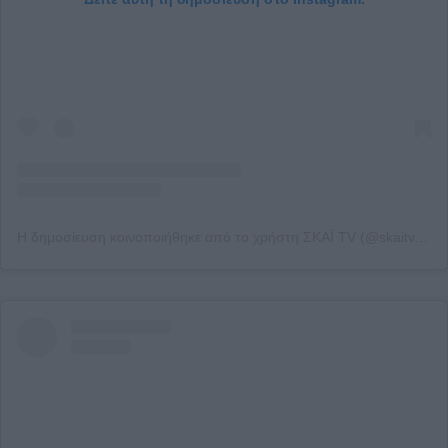
Η δημοσίευση κοινοποιήθηκε από το χρήστη ΣΚΑΪ TV (@skaitv.gr)