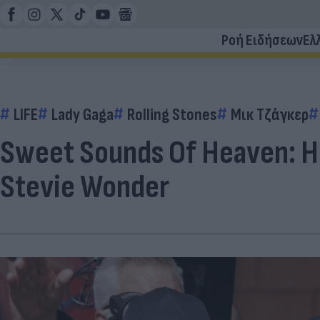
Ροή Ειδήσεων
Ελ
LIFE
Lady Gaga
Rolling Stones
Μικ Τζάγκερ
Sweet Sounds Of Heaven: H 
Stevie Wonder