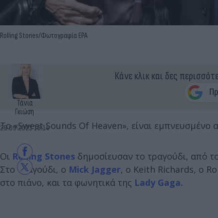
Rolling Stones/Φωτογραφία EPA
Κάνε κλικ και δες περισσότ
Τάνια
Γκιώση
Το «Sweet Sounds Of Heaven», είναι εμπνευσμένο 
29.09.2023 16:14
Οι
Rolling Stones
δημοσίευσαν το τραγούδι, από τ
Στο τραγούδι, ο
Mick Jagger
, ο Keith Richards, ο 
στο πιάνο, και τα φωνητικά της
Lady Gaga.