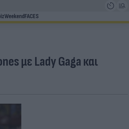
iz
Weekend
FACES
nes με Lady Gaga και