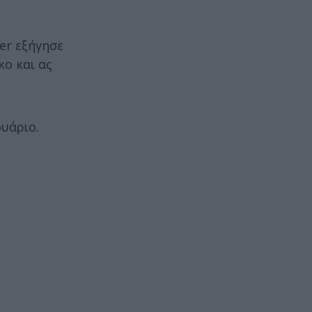
er εξήγησε
κο και ας
υάριο.