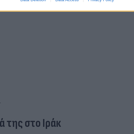
.
ά της στο Ιράκ