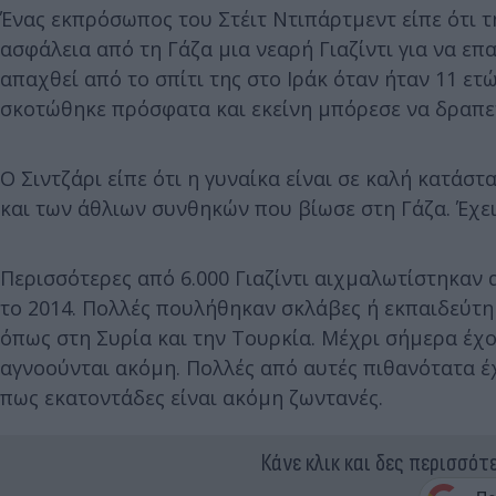
Ένας εκπρόσωπος του Στέιτ Ντιπάρτμεντ είπε ότι 
ασφάλεια από τη Γάζα μια νεαρή Γιαζίντι για να επα
απαχθεί από το σπίτι της στο Ιράκ όταν ήταν 11 ε
σκοτώθηκε πρόσφατα και εκείνη μπόρεσε να δραπετε
Ο Σιντζάρι είπε ότι η γυναίκα είναι σε καλή κατά
και των άθλιων συνθηκών που βίωσε στη Γάζα. Έχει 
Περισσότερες από 6.000 Γιαζίντι αιχμαλωτίστηκαν 
το 2014. Πολλές πουλήθηκαν σκλάβες ή εκπαιδεύτη
όπως στη Συρία και την Τουρκία. Μέχρι σήμερα έχο
αγνοούνται ακόμη. Πολλές από αυτές πιθανότατα έχ
πως εκατοντάδες είναι ακόμη ζωντανές.
Κάνε κλικ και δες περισσότ