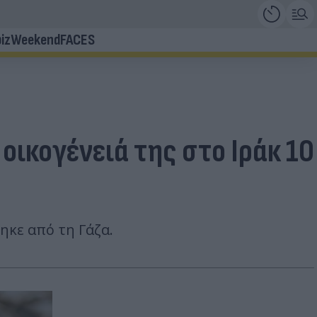
iz
Weekend
FACES
οικογένειά της στο Ιράκ 10
ηκε από τη Γάζα.