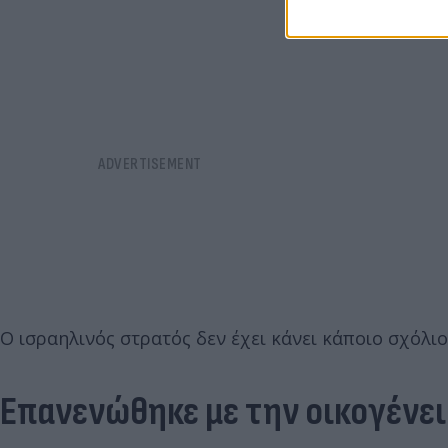
Ο ισραηλινός στρατός δεν έχει κάνει κάποιο σχόλιο
Επανενώθηκε με την οικογένει