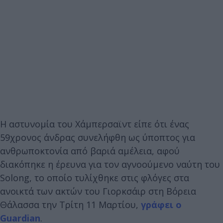
Η αστυνομία του Χάμπερσαϊντ είπε ότι ένας
59χρονος άνδρας συνελήφθη ως ύποπτος για
ανθρωποκτονία από βαριά αμέλεια, αφού
διακόπηκε η έρευνα για τον αγνοούμενο ναύτη του
Solong, το οποίο τυλίχθηκε στις φλόγες στα
ανοικτά των ακτών του Γιορκσάιρ στη Βόρεια
Θάλασσα την Τρίτη 11 Μαρτίου,
γράφει ο
Guardian
.