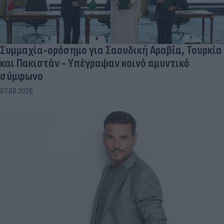
Συμμαχία-ορόσημο για Σαουδική Αραβία, Τουρκία
και Πακιστάν - Υπέγραψαν κοινό αμυντικό
σύμφωνο
07.08.2026