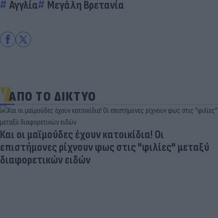
Αγγλία
Μεγάλη Βρετανία
ΑΠΟ ΤΟ ΔΙΚΤΥΟ