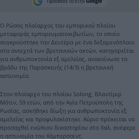
Ο Ρώσος πλοίαρχος του εμπορικού πλοίου
μεταφοράς εμπορευματοκιβωτίων, το οποίο
συγκρούστηκε την Δευτέρα με ένα δεξαμενόπλοιο
στα ανοιχτά των βρετανικών ακτών, κατηγορείται
για ανθρωποκτονία εξ αμελείας, ανακοίνωσε το
βράδυ της Παρασκευής (14/3) η βρετανική
αστυνομία.
Στον πλοίαρχο του πλοίου Solong, Βλαντίμιρ
Μότιν, 59 ετών, από την Αγία Πετρούπολη της
Ρωσίας, ασκήθηκε δίωξη για ανθρωποκτονία εξ
αμελείας και προφυλακίστηκε. Αύριο πρόκειται να
προσαχθεί ενώπιον δικαστηρίου στο Χαλ, ανέφερε
η αστυνομία του Χάμπερσαϊντ.