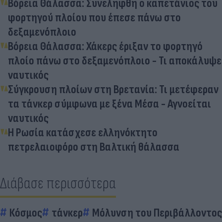
Βόρεια Θάλασσα: Συνελήφθη ο καπετάνιος του
φορτηγού πλοίου που έπεσε πάνω στο
δεξαμενόπλοιο
Βόρεια Θάλασσα: Χάκερς έριξαν το φορτηγό
πλοίο πάνω στο δεξαμενόπλοιο - Τι αποκάλυψε
ναυτικός
Σύγκρουση πλοίων στη Βρετανία: Τι μετέφεραν
τα τάνκερ σύμφωνα με ξένα Μέσα - Αγνοείται
ναυτικός
Η Ρωσία κατάσχεσε ελληνόκτητο
πετρελαιοφόρο στη Βαλτική θάλασσα
Διάβασε περισσότερα
Κόσμος
τάνκερ
Μόλυνση του Περιβάλλοντος