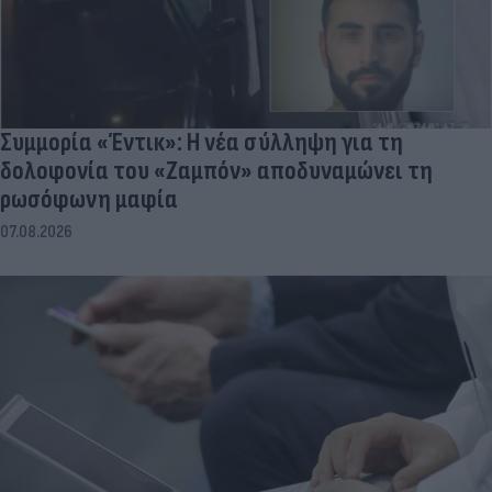
Συμμορία «Έντικ»: Η νέα σύλληψη για τη
δολοφονία του «Ζαμπόν» αποδυναμώνει τη
ρωσόφωνη μαφία
07.08.2026