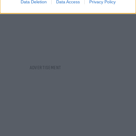
Data Deletion
Data Access
Privacy Policy