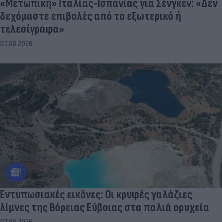
«Μετωπική» Ιταλίας-Ισπανίας για Σένγκεν: «Δεν
δεχόμαστε επιβολές από το εξωτερικό ή
τελεσίγραφα»
07.08.2026
Εντυπωσιακές εικόνες: Οι κρυφές γαλάζιες
λίμνες της Βόρειας Εύβοιας στα παλιά ορυχεία