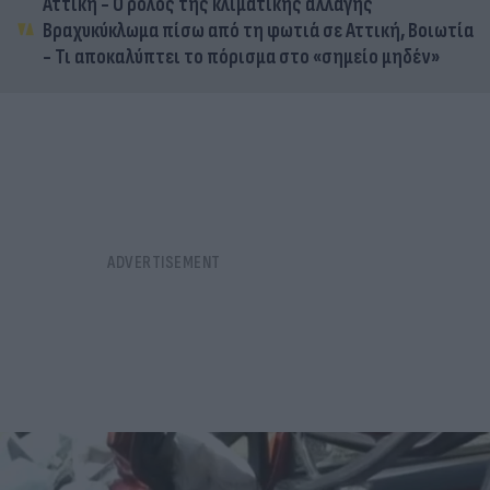
Αττική - Ο ρόλος της κλιματικής αλλαγής
Βραχυκύκλωμα πίσω από τη φωτιά σε Αττική, Βοιωτία
- Τι αποκαλύπτει το πόρισμα στο «σημείο μηδέν»