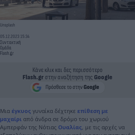
Unsplash
05.12.2023 15:34
Συντακτική
Ομάδα
Flash.gr
Κάνε κλικ και δες περισσότερο
Flash.gr
στην αναζήτηση της
Google
Μια
έγκυος
γυναίκα δέχτηκε
επίθεση με
μαχαίρι
από άνδρα σε δρόμο του χωριού
Αμπερφάν της Νότιας
Ουαλίας
, με τις αρχές να