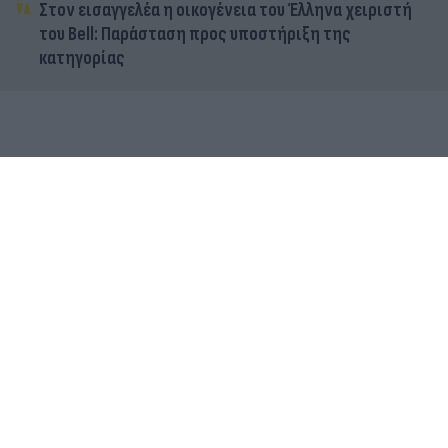
Στον εισαγγελέα η οικογένεια του Έλληνα χειριστή
του Bell: Παράσταση προς υποστήριξη της
κατηγορίας