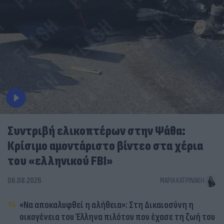
Συντριβή ελικοπτέρων στην Ψάθα:
Κρίσιμο αμοντάριστο βίντεο στα χέρια
του «ελληνικού FBI»
06.08.2026
ΜΑΡΊΑ ΚΑΤΡΙΝΆΚΗ
«Να αποκαλυφθεί η αλήθεια»: Στη Δικαιοσύνη η
οικογένεια του Έλληνα πιλότου που έχασε τη ζωή του