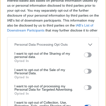
interest-based ads based on personal information utilized by
us or personal information disclosed to third parties prior to
your opt-out. You may separately opt-out of the further
disclosure of your personal information by third parties on the
IAB’s list of downstream participants. This information may
also be disclosed by us to third parties on the
IAB’s List of
Downstream Participants
that may further disclose it to other
third parties.
Please note that this website/app uses one or more Google
Personal Data Processing Opt Outs
services and may gather and store information including but
not limited to your visit or usage behaviour. You may click to
I want to opt-out of the Sharing of my
personal data.
grant or deny consent to Google and its third-party tags to
Opted In
use your data for below specified purposes in below Google
consent section.
I want to opt-out of the Sale of my
Personal Data.
Opted In
I want to opt-out of processing my
Personal Data for Targeted Advertising.
Opted In
I want to opt-out of Collection, Use,
Retention, Sale, and/or Sharing of my