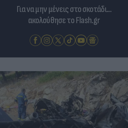
Για να μην μένεις στο σκοτάδι...
ακολούθησε το Flash.gr