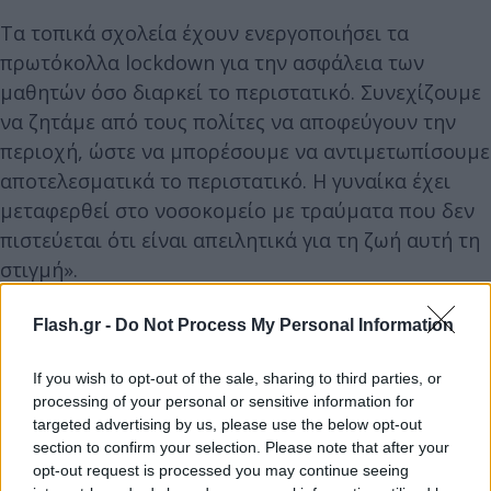
Τα τοπικά σχολεία έχουν ενεργοποιήσει τα
πρωτόκολλα lockdown για την ασφάλεια των
μαθητών όσο διαρκεί το περιστατικό. Συνεχίζουμε
να ζητάμε από τους πολίτες να αποφεύγουν την
περιοχή, ώστε να μπορέσουμε να αντιμετωπίσουμε
αποτελεσματικά το περιστατικό. Η γυναίκα έχει
μεταφερθεί στο νοσοκομείο με τραύματα που δεν
πιστεύεται ότι είναι απειλητικά για τη ζωή αυτή τη
στιγμή».
Flash.gr -
Do Not Process My Personal Information
If you wish to opt-out of the sale, sharing to third parties, or
processing of your personal or sensitive information for
targeted advertising by us, please use the below opt-out
section to confirm your selection. Please note that after your
opt-out request is processed you may continue seeing