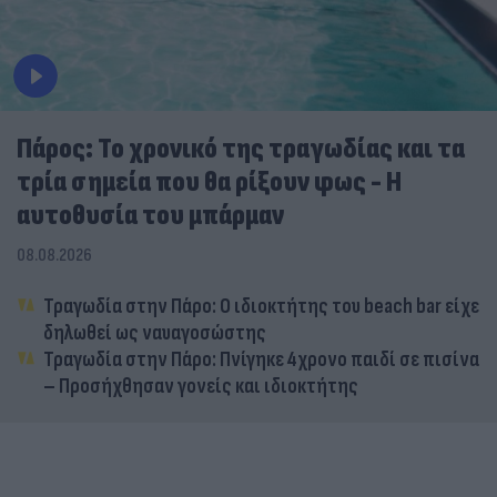
Πάρος: Το χρονικό της τραγωδίας και τα
τρία σημεία που θα ρίξουν φως - Η
αυτοθυσία του μπάρμαν
08.08.2026
Τραγωδία στην Πάρο: Ο ιδιοκτήτης του beach bar είχε
δηλωθεί ως ναυαγοσώστης
Τραγωδία στην Πάρο: Πνίγηκε 4χρονο παιδί σε πισίνα
– Προσήχθησαν γονείς και ιδιοκτήτης