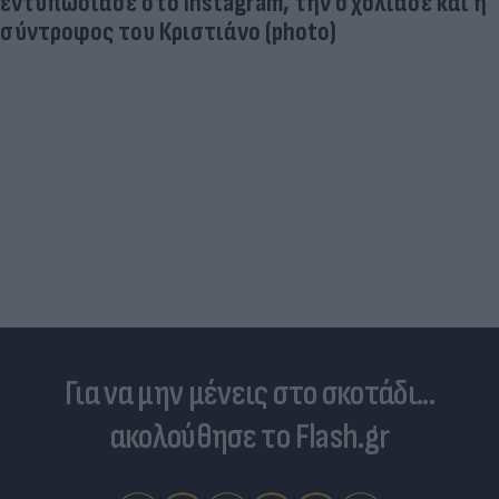
Ηλεκτρικά πατίνια: 3,5 φορές μεγαλύτερος ο
κίνδυνος σοβαρής εγκεφαλικής κάκωσης
Για να μην μένεις στο σκοτάδι...
ακολούθησε το Flash.gr