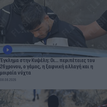
Έγκλημα στην Κυψέλη: Οι... περιπέτειες του
26χρονου, ο γάμος, η ξαφνική αλλαγή και η
μοιραία νύχτα
08.08.2026