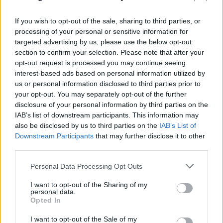
FLASH FOCUS
If you wish to opt-out of the sale, sharing to third parties, or
processing of your personal or sensitive information for
targeted advertising by us, please use the below opt-out
section to confirm your selection. Please note that after your
opt-out request is processed you may continue seeing
interest-based ads based on personal information utilized by
us or personal information disclosed to third parties prior to
your opt-out. You may separately opt-out of the further
disclosure of your personal information by third parties on the
IAB’s list of downstream participants. This information may
also be disclosed by us to third parties on the
IAB’s List of
Downstream Participants
that may further disclose it to other
third parties.
Please note that this website/app uses one or more Google
Personal Data Processing Opt Outs
services and may gather and store information including but
not limited to your visit or usage behaviour. You may click to
I want to opt-out of the Sharing of my
personal data.
grant or deny consent to Google and its third-party tags to
Opted In
use your data for below specified purposes in below Google
consent section.
I want to opt-out of the Sale of my