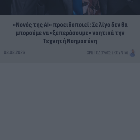
«Νονός της AI» προειδοποιεί: Σε λίγο δεν θα
μπορούμε να «ξεπεράσουμε» νοητικά την
Τεχνητή Νοημοσύνη
08.08.2026
ΧΡΙΣΤΌΔΟΥΛΟΣ ΣΚΟΎΝΤΑΣ