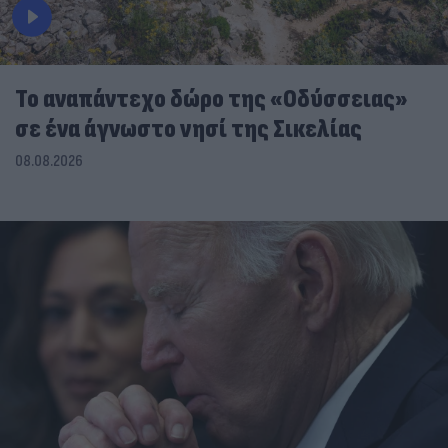
To αναπάντεχο δώρο της «Οδύσσειας»
σε ένα άγνωστο νησί της Σικελίας
08.08.2026