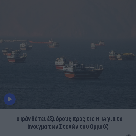
Το Ιράν θέτει έξι όρους προς τις ΗΠΑ για το
άνοιγμα των Στενών του Ορμούζ