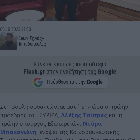
05.10.2023 12:43
Ιάσων Σχινάς-
Παπαδόπουλος
Κάνε κλικ και δες περισσότερο
Flash.gr
στην αναζήτηση της
Google
Στη Βουλή συναντώνται αυτή την ώρα ο πρώην
πρόεδρος του ΣΥΡΙΖΑ,
Αλέξης Τσίπρας
και η
πρώην υπουργός Εξωτερικών,
Ντόρα
Μπακογιάνη
, ενόψει της Κοινοβουλευτικής