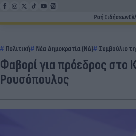
Ροή Ειδήσεων
Ελ
Πολιτική
Νέα Δημοκρατία (ΝΔ)
Συμβούλιο τ
Φαβορί για πρόεδρος στο 
Ρουσόπουλος