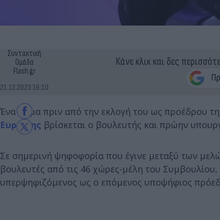
Συντακτική
Κάνε κλικ και δες περισσότ
Ομάδα
Flash.gr
21.12.2023 16:10
Ένα βήμα πριν από την εκλογή του ως προέδρου τ
Ευρώπης
βρίσκεται ο βουλευτής και πρώην υπουρ
Σε σημερινή ψηφοφορία που έγινε μεταξύ των μελ
βουλευτές από τις 46 χώρες-μέλη του Συμβουλίου
υπερψηφιζόμενος ως ο επόμενος υποψήφιος πρόεδ