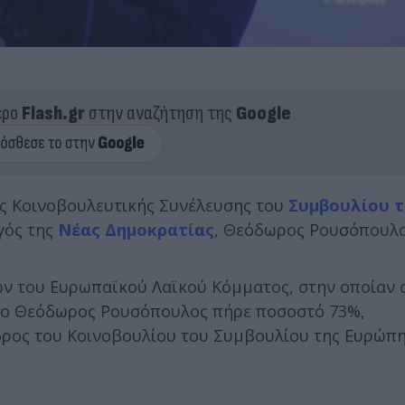
ερο
Flash.gr
στην αναζήτηση της
Google
ης Κοινοβουλευτικής Συνέλευσης του
Συμβουλίου τ
γός της
Νέας Δημοκρατίας
, Θεόδωρος Ρουσόπουλο
ών του Ευρωπαϊκού Λαϊκού Κόμματος, στην οποίαν 
, ο Θεόδωρος Ρουσόπουλος πήρε ποσοστό 73%,
ρος του Κοινοβουλίου του Συμβουλίου της Ευρώπη