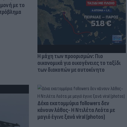
μμονή με το
 πρόβλημα
Η μάχη των προορισμών: Πιο
οικονομικά για οικογένειες το ταξίδι
των διακοπών με αυτοκίνητο
Δέκα εκατομμύρια followers δεν
κάνουν λάθος- Η Ντιλέτα Λεότα με
μαγιό έγινε ξανά viral (photos)