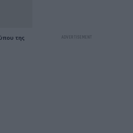
ύπου της