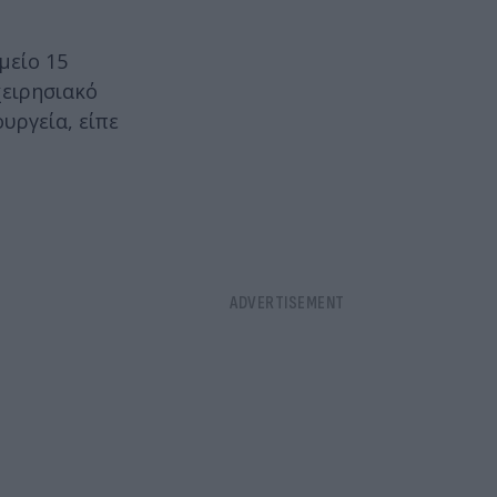
μείο 15
χειρησιακό
υργεία, είπε