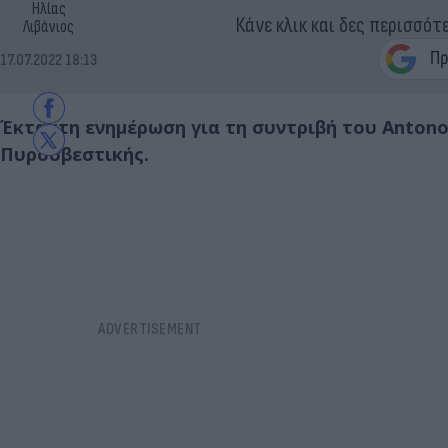
Ηλίας
Κάνε κλικ και δες περισσότ
Λιβάνιος
17.07.2022 18:13
Έκτακτη ενημέρωση για τη συντριβή του Anton
Πυροσβεστικής.