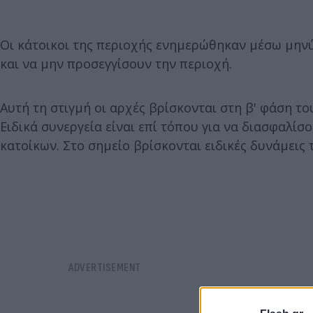
Οι κάτοικοι της περιοχής ενημερώθηκαν μέσω μηνύ
και να μην προσεγγίσουν την περιοχή.
Αυτή τη στιγμή οι αρχές βρίσκονται στη β' φάση τ
Ειδικά συνεργεία είναι επί τόπου για να διασφαλίσ
κατοίκων. Στο σημείο βρίσκονται ειδικές δυνάμεις