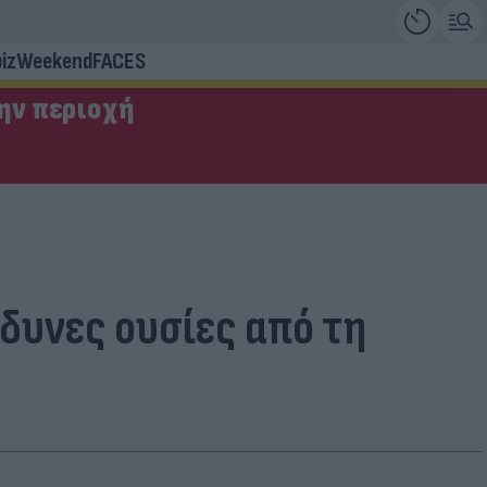
iz
Weekend
FACES
την περιοχή
δυνες ουσίες από τη