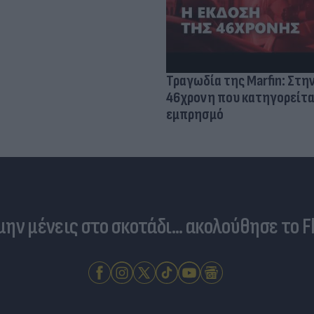
Τραγωδία της Marfin: Στη
46χρονη που κατηγορείτα
εμπρησμό
 μην μένεις στο σκοτάδι... ακολούθησε το F