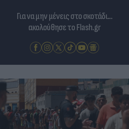
Για να μην μένεις στο σκοτάδι...
ακολούθησε το Flash.gr