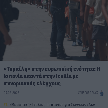
«Τορπίλη» στην ευρωπαϊκή ενότητα: Η
Ισπανία απαντά στην Ιταλία με
συνοριακούς ελέγχους
07.08.2026
ΧΡΉΣΤΟΣ ΤΈΛΙΟΣ
«Μετωπική» Ιταλίας-Ισπανίας για Σένγκεν: «Δεν