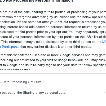
Do Not Process My Personal Information
to opt-out of the sale, sharing to third parties, or processing of your per
formation for targeted advertising by us, please use the below opt-out s
r selection. Please note that after your opt-out request is processed y
eing interest-based ads based on personal information utilized by us or
disclosed to third parties prior to your opt-out. You may separately opt-
losure of your personal information by third parties on the IAB’s list of
. This information may also be disclosed by us to third parties on the
IA
Participants
that may further disclose it to other third parties.
 that this website/app uses one or more Google services and may gath
including but not limited to your visit or usage behaviour. You may click 
 to Google and its third-party tags to use your data for below specifi
ogle consent section.
l Data Processing Opt Outs
o opt-out of the Sharing of my personal data.
In