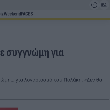
iz
Weekend
FACES
σε συγγνώμη για
ώμη... για λογαριασμό του Πολάκη. «Δεν θα