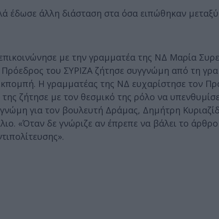
ά έδωσε άλλη διάσταση στα όσα ειπώθηκαν μεταξύ
επικοινώνησε με την γραμματέα της ΝΔ Μαρία Συρε
 Ο Πρόεδρος του ΣΥΡΙΖΑ ζήτησε συγγνώμη από τη γρ
εκπομπή. Η γραμματέας της ΝΔ ευχαρίστησε τον Πρ
της ζήτησε με τον θεσμικό της ρόλο να υπενθυμίσει
γγνώμη για τον βουλευτή Δράμας, Δημήτρη Κυριαζίδ
ο. «Όταν δε γνώριζε αν έπρεπε να βάλει το άρθρο 
ντιπολίτευσης».