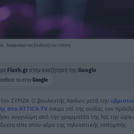
α... λογαριασμό του βουλευτή του / Intime
ερο
Flash.gr
στην αναζήτηση της
Google
 τον ΣΥΡΙΖΑ. Ο βουλευτής Χανίων μετά την
υβριστι
ής στο ATTICA TV
έσυρε επί της ουσίας τον πρόεδ
τήσει συγγνώμη από την γραμματέα της ΝΔ την ώρα
άδεκτα είπε στον αέρα της τηλεοπτικής εκπομπής.