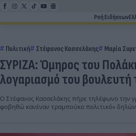
Ροή Ειδήσεων
Ελ
Πολιτική
Στέφανος Κασσελάκης
Μαρία Συρε
ΣΥΡΙΖΑ: Όμηρος του Πολάκ
λογαριασμό του βουλευτή τ
Ο Στέφανος Κασσελάκης πήρε τηλέφωνο την γρα
φοβηθώ κανέναν τραμπούκο πολιτικό» δηλώνει