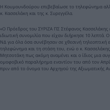
H Κουμουνδούρου επιβεβαίωσε το τηλεφώνημα αλλ
κ. Κασσελάκη και της κ. Συρεγγέλα.
«Ο Πρόεδρος του ΣΥΡΙΖΑ ΠΣ Στέφανος Κασσελάκης 
ιδιωτική συνομιλία που είχαν διήρκησε 10 λεπτά.
ΝΔ για όλα όσα συνέβησαν σε χθεσινή τηλεοπτική 
τηλεφώνημα και τη στάση του, ενώ ο κ. Κασσελάκης 
Μητσοτάκη πως ακόμη αναμένει και ο ίδιος μια συ
ομοφοβικό παραλήρημα εναντίον του από τον Απρίλι
πριν από το όνομα του Αρχηγού της Αξιωματικής Α