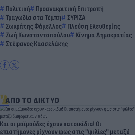
Πολιτική
Προανακριτική Επιτροπή
Τραγωδία στα Τέμπη
ΣΥΡΙΖΑ
Σωκράτης Φάμελλος
Πλεύση Ελευθερίας
Ζωή Κωνσταντοπούλου
Κίνημα Δημοκρατίας
Στέφανος Κασσελάκης
ΑΠΟ ΤΟ ΔΙΚΤΥΟ
Και οι μαϊμούδες έχουν κατοικίδια! Οι
επιστήμονες ρίχνουν φως στις "φιλίες" μεταξύ