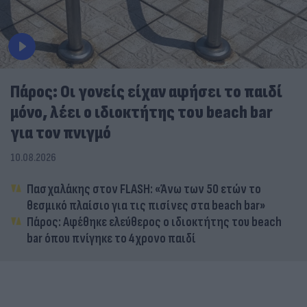
Πάρος: Οι γονείς είχαν αφήσει το παιδί
μόνο, λέει ο ιδιοκτήτης του beach bar
για τον πνιγμό
10.08.2026
Πασχαλάκης στον FLASH: «Άνω των 50 ετών το
θεσμικό πλαίσιο για τις πισίνες στα beach bar»
Πάρος: Αφέθηκε ελεύθερος ο ιδιοκτήτης του beach
bar όπου πνίγηκε το 4χρονο παιδί