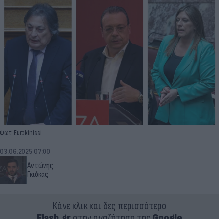
Φωτ. Eurokinissi
03.06.2025 07:00
Αντώνης
Γκιόκας
Κάνε κλικ και δες περισσότερο
Flash.gr
στην αναζήτηση της
Google