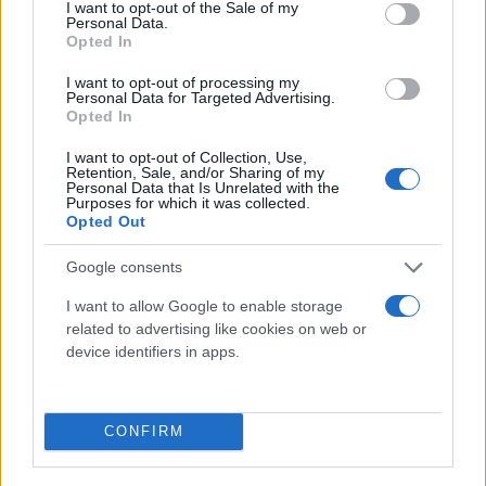
consent section.
παρά συμπάθειες διαθέτουν στην Κουμουνδούρου.
I want to opt-out of the Sale of my
Personal Data.
Opted In
I want to opt-out of processing my
Personal Data for Targeted Advertising.
Opted In
I want to opt-out of Collection, Use,
Retention, Sale, and/or Sharing of my
Personal Data that Is Unrelated with the
Purposes for which it was collected.
Opted Out
Google consents
I want to allow Google to enable storage
related to advertising like cookies on web or
device identifiers in apps.
CONFIRM