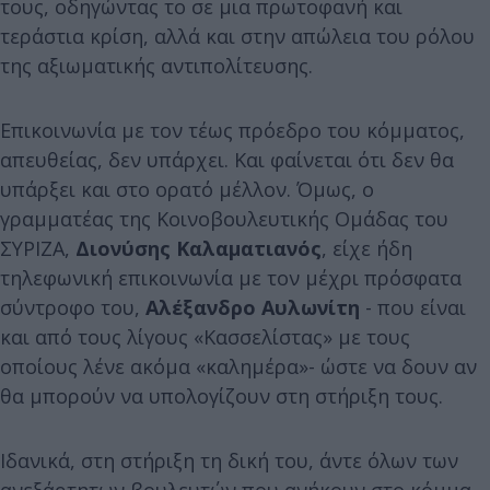
τους, οδηγώντας το σε μια πρωτοφανή και
τεράστια κρίση, αλλά και στην απώλεια του ρόλου
της αξιωματικής αντιπολίτευσης.
Επικοινωνία με τον τέως πρόεδρο του κόμματος,
απευθείας, δεν υπάρχει. Και φαίνεται ότι δεν θα
υπάρξει και στο ορατό μέλλον. Όμως, ο
γραμματέας της Κοινοβουλευτικής Ομάδας του
ΣΥΡΙΖΑ,
Διονύσης Καλαματιανός
, είχε ήδη
τηλεφωνική επικοινωνία με τον μέχρι πρόσφατα
σύντροφο του,
Αλέξανδρο Αυλωνίτη
- που είναι
και από τους λίγους «Κασσελίστας» με τους
οποίους λένε ακόμα «καλημέρα»- ώστε να δουν αν
θα μπορούν να υπολογίζουν στη στήριξη τους.
Ιδανικά, στη στήριξη τη δική του, άντε όλων των
ανεξάρτητων βουλευτών που ανήκουν στο κόμμα