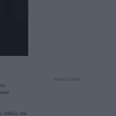
ίου
ακού
, καθώς και