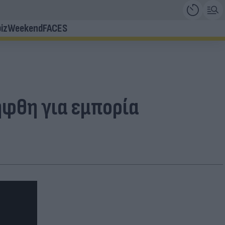
iz
Weekend
FACES
ήφθη για εμπορία