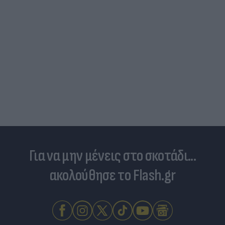
Για να μην μένεις στο σκοτάδι...
ακολούθησε το Flash.gr