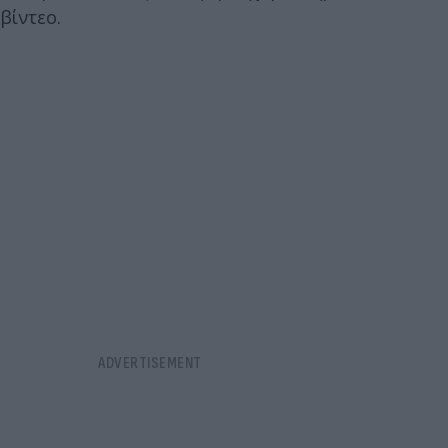
βίντεο.