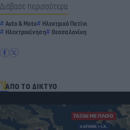
Διάβασε περισσότερα
Auto & Moto
Ηλεκτρικό Πατίνι
Ηλεκτροκίνηση
Θεσσαλονίκη
ΑΠΟ ΤΟ ΔΙΚΤΥΟ