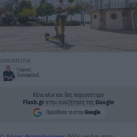
13.05.2025 17:18
Γιώργος
Σκευοφύλαξ
Κάνε κλικ και δες περισσότερο
Flash.gr
στην αναζήτηση της
Google
Ο
Δήμος Θεσσαλονίκης
βάζει φρένο στην