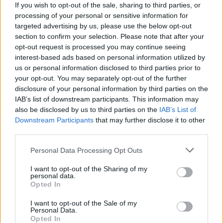
If you wish to opt-out of the sale, sharing to third parties, or
processing of your personal or sensitive information for
targeted advertising by us, please use the below opt-out
section to confirm your selection. Please note that after your
opt-out request is processed you may continue seeing
interest-based ads based on personal information utilized by
us or personal information disclosed to third parties prior to
your opt-out. You may separately opt-out of the further
disclosure of your personal information by third parties on the
IAB’s list of downstream participants. This information may
also be disclosed by us to third parties on the
IAB’s List of
Downstream Participants
that may further disclose it to other
third parties.
Please note that this website/app uses one or more Google
Personal Data Processing Opt Outs
services and may gather and store information including but
not limited to your visit or usage behaviour. You may click to
I want to opt-out of the Sharing of my
personal data.
grant or deny consent to Google and its third-party tags to
Opted In
use your data for below specified purposes in below Google
consent section.
I want to opt-out of the Sale of my
Personal Data.
Opted In