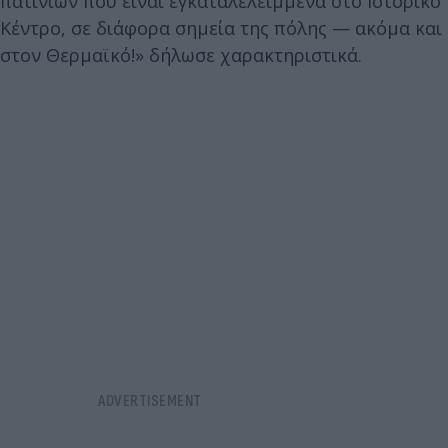
πατινιών που είναι εγκαταλελειμμένα στο Ιστορικό
Κέντρο, σε διάφορα σημεία της πόλης — ακόμα και
στον Θερμαϊκό!» δήλωσε χαρακτηριστικά.