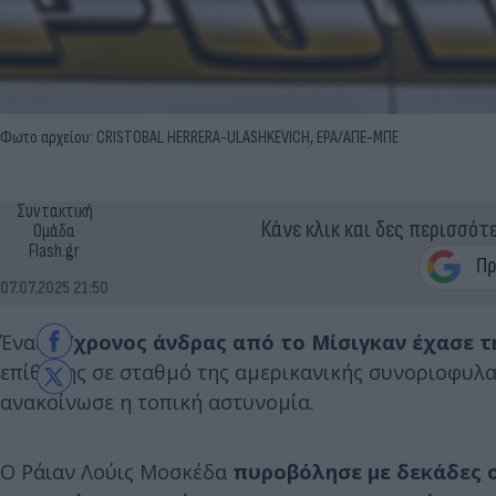
Φωτο αρχείου: CRISTOBAL HERRERA-ULASHKEVICH, EPA/ΑΠΕ-ΜΠΕ
Συντακτική
Κάνε κλικ και δες περισσότ
Ομάδα
Flash.gr
07.07.2025 21:50
Ένας
27χρονος άνδρας από το Μίσιγκαν έχασε τ
επίθεσης σε σταθμό της αμερικανικής συνοριοφυλ
ανακοίνωσε η τοπική αστυνομία.
Ο Ράιαν Λούις Μοσκέδα
πυροβόλησε με δεκάδες σ