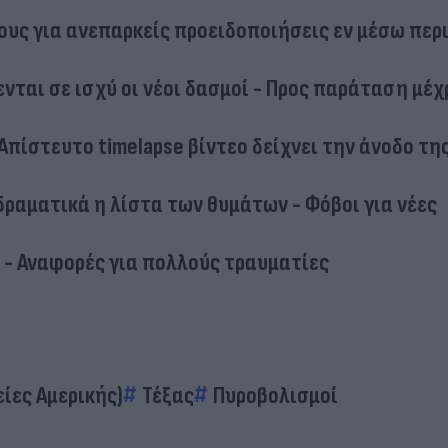
ους για ανεπαρκείς προειδοποιήσεις εν μέσω πε
νται σε ισχύ οι νέοι δασμοί - Προς παράταση μέχ
Απίστευτο timelapse βίντεο δείχνει την άνοδο τη
δραματικά η λίστα των θυμάτων - Φόβοι για νέες
 - Αναφορές για πολλούς τραυματίες
ίες Αμερικής)
Τέξας
Πυροβολισμοί