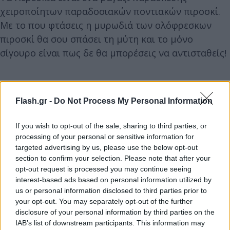
χειροποίητων παραδοσιακών ποντιακών πιροσκί.
Με το που φτάσεις η μυρωδιά των ολόφρεσκων
πιροσκί θα σου σπάσει τη μύτη και το μόνο
σίγουρο είναι πως δε θα μπορέσεις να αντισταθείς!
Flash.gr -
Do Not Process My Personal Information
If you wish to opt-out of the sale, sharing to third parties, or
processing of your personal or sensitive information for
targeted advertising by us, please use the below opt-out
section to confirm your selection. Please note that after your
opt-out request is processed you may continue seeing
interest-based ads based on personal information utilized by
us or personal information disclosed to third parties prior to
your opt-out. You may separately opt-out of the further
disclosure of your personal information by third parties on the
IAB’s list of downstream participants. This information may