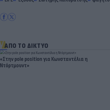
ΑΠΟ ΤΟ ΔΙΚΤΥΟ
«Στην pole position για Κωνσταντέλια η
Ντόρτμουντ»