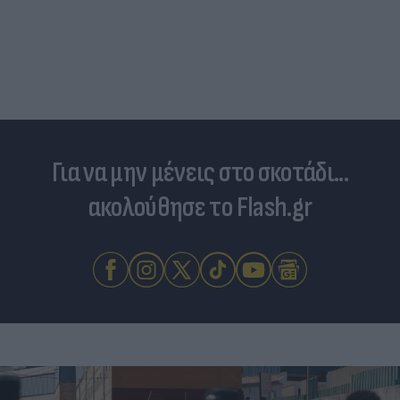
Για να μην μένεις στο σκοτάδι...
ακολούθησε το Flash.gr