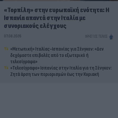
«Τορπίλη» στην ευρωπαϊκή ενότητα: Η
Ισπανία απαντά στην Ιταλία με
συνοριακούς ελέγχους
07.08.2026
ΧΡΉΣΤΟΣ ΤΈΛΙΟΣ
«Μετωπική» Ιταλίας-Ισπανίας για Σένγκεν: «Δεν
δεχόμαστε επιβολές από το εξωτερικό ή
τελεσίγραφα»
«Τελεσίγραφο» Ισπανίας στην Ιταλία για τη Σένγκεν:
Ζητά άρση των περιορισμών έως την Κυριακή