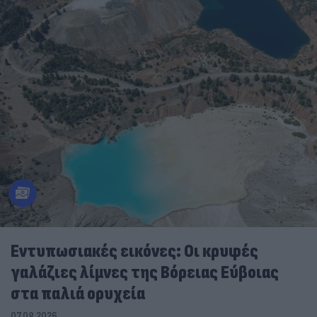
Εντυπωσιακές εικόνες: Οι κρυφές
γαλάζιες λίμνες της Βόρειας Εύβοιας
στα παλιά ορυχεία
07.08.2026