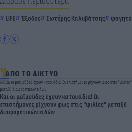
Διάβασε περισσότερα
LIFE
Έξοδος
Σωτήρης Καλυβάτσης
φαγητό
ΑΠΟ ΤΟ ΔΙΚΤΥΟ