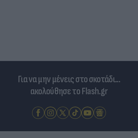
Τουρκικές προκλήσεις στο Αιγαίο: Παραβιάσεις
και εμπλοκή με οπλισμένα F16
Για να μην μένεις στο σκοτάδι...
ακολούθησε το Flash.gr