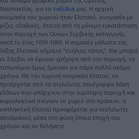
και συνάμα γραφικά χωριά της Ορεινής
Ναυπακτίας, για τα
ταξίδια
μας. Η αρχική
ονομασία του χωριού ήταν Ελετσού, ονομασία με
ρίζες σλαβικές, έπειτα από τη μόνιμη εγκατάσταση
στην περιοχή των Ούνων Σερβικής καταγωγής,
κατά το έτος 1059-1069. Η σημασία μάλιστα της
λέξης Ελετσού σήμαινε "ευήλιος τόπος". Και μπορεί
οι Σέρβοι να έφυγαν γρήγορα από την περιοχή, τα
τοπωνύμια όμως έμειναν για πάρα πολλά ακόμα
χρόνια. Με την τωρινή ονομασία Ελατού, να
προέρχεται από τα ατελείωτα, πανέμορφα δάση
ελάτων που υπάρχουν στην ευρύτερη περιοχή και
κυριολεκτικά πνίγουν το χωριό στο πράσινο, η
εκπληκτική Ελατού προσφέρεται για ατελείωτες
αποδράσεις μέσα στη φύση όποια εποχή του
χρόνου και αν θελήσετε.