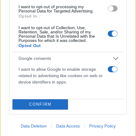
I want to opt-out of processing my
Personal Data for Targeted Advertising.
Opted In
I want to opt-out of Collection, Use,
Retention, Sale, and/or Sharing of my
Personal Data that Is Unrelated with the
Purposes for which it was collected.
Opted Out
Google consents
I want to allow Google to enable storage
related to advertising like cookies on web or
device identifiers in apps.
CONFIRM
Data Deletion
Data Access
Privacy Policy
Κάνε κλικ και δες περισσότερο