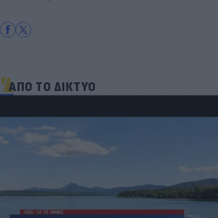
ΑΠΟ ΤΟ ΔΙΚΤΥΟ