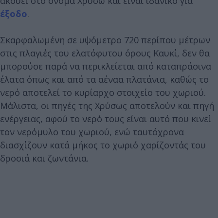
ακούει στο όνομα Χρύσω και είναι ιδανικό για
έξοδο
.
Σκαρφαλωμένη σε υψόμετρο 720 περίπου μέτρων
στις πλαγιές του ελατόφυτου όρους Καυκί, δεν θα
μπορούσε παρά να περικλείεται από καταπράσινα
έλατα όπως και από τα αέναα πλατάνια, καθώς το
νερό αποτελεί το κυρίαρχο στοιχείο του χωριού.
Μάλιστα, οι πηγές της Χρύσως αποτελούν και πηγή
ενέργειας, αφού το νερό τους είναι αυτό που κινεί
τον νερόμυλο του χωριού, ενώ ταυτόχρονα
διασχίζουν κατά μήκος το χωριό χαρίζοντάς του
δροσιά και ζωντάνια.