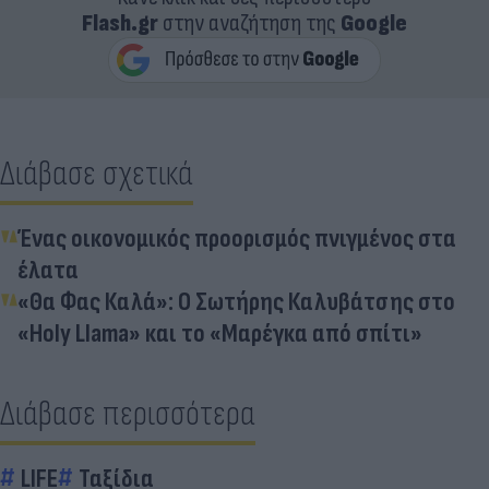
Flash.gr
στην αναζήτηση της
Google
Διάβασε σχετικά
Ένας οικονομικός προορισμός πνιγμένος στα
έλατα
«Θα Φας Καλά»: Ο Σωτήρης Καλυβάτσης στο
«Holy Llama» και το «Μαρέγκα από σπίτι»
Διάβασε περισσότερα
LIFE
Ταξίδια