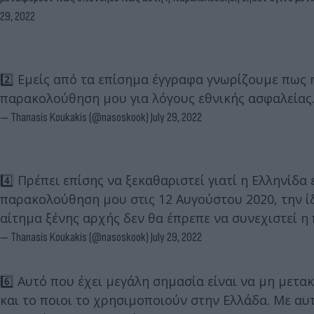
29, 2022
2️⃣ Εμείς από τα επίσημα έγγραφα γνωρίζουμε πως 
παρακολούθηση μου για λόγους εθνικής ασφαλείας
— Thanasis Koukakis (@nasoskook)
July 29, 2022
4️⃣ Πρέπει επίσης να ξεκαθαριστεί γιατί η Ελληνίδα
παρακολούθηση μου στις 12 Αυγούστου 2020, την ί
αίτημα ξένης αρχής δεν θα έπρεπε να συνεχιστεί 
— Thanasis Koukakis (@nasoskook)
July 29, 2022
6️⃣ Αυτό που έχει μεγάλη σημασία είναι να μη μετ
και το ποιοι το χρησιμοποιούν στην Ελλάδα. Με αυ