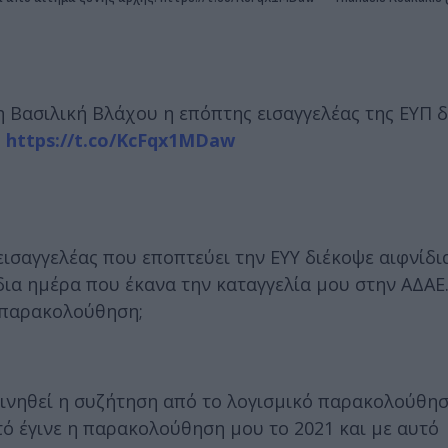
η Βασιλική Βλάχου η επόπτης εισαγγελέας της ΕΥΠ δ
.
https://t.co/KcFqx1MDaw
 εισαγγελέας που εποπτεύει την ΕΥΥ διέκοψε αιφνίδι
δια ημέρα που έκανα την καταγγελία μου στην ΑΔΑΕ
η παρακολούθηση;
ακινηθεί η συζήτηση από το λογισμικό παρακολούθη
τό έγινε η παρακολούθηση μου το 2021 και με αυτό