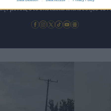
 μην μένεις στο σκοτάδι... ακολούθησε το F