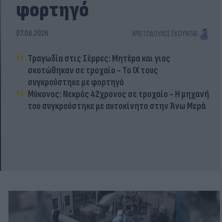
φορτηγό
07.08.2026
ΧΡΙΣΤΌΔΟΥΛΟΣ ΣΚΟΎΝΤΑΣ
Τραγωδία στις Σέρρες: Μητέρα και γιος
σκοτώθηκαν σε τροχαίο - Το ΙΧ τους
συγκρούστηκε με φορτηγό
Μύκονος: Νεκρός 42χρονος σε τροχαίο - Η μηχανή
του συγκρούστηκε με αυτοκίνητο στην Άνω Μερά