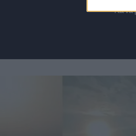
Για να