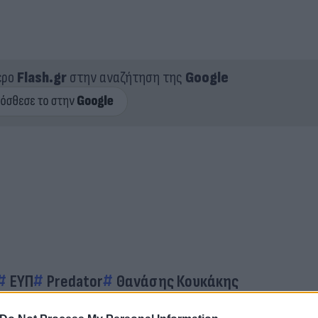
ερο
Flash.gr
στην αναζήτηση της
Google
ΕΥΠ
Predator
Θανάσης Κουκάκης