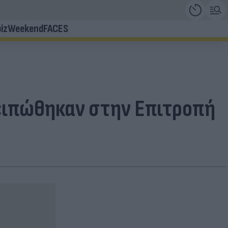
iz
Weekend
FACES
 ειπώθηκαν στην Επιτροπή