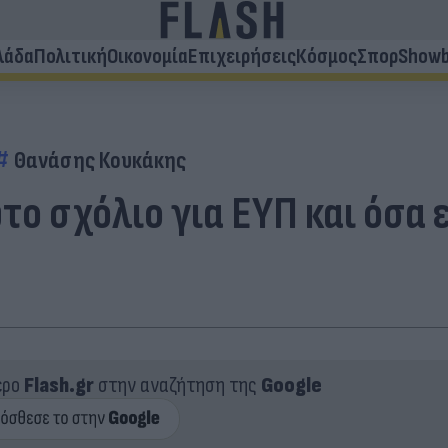
λάδα
Πολιτική
Οικονομία
Επιχειρήσεις
Κόσμος
Σπορ
Showb
Θανάσης Κουκάκης
το σχόλιο για ΕΥΠ και όσα
ερο
Flash.gr
στην αναζήτηση της
Google