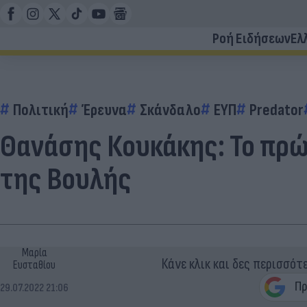
Ροή Ειδήσεων
Ελ
Πολιτική
Έρευνα
Σκάνδαλο
ΕΥΠ
Predator
Θανάσης Κουκάκης: Το πρώ
της Βουλής
Μαρία
Κάνε κλικ και δες περισσότ
Ευσταθίου
29.07.2022 21:06