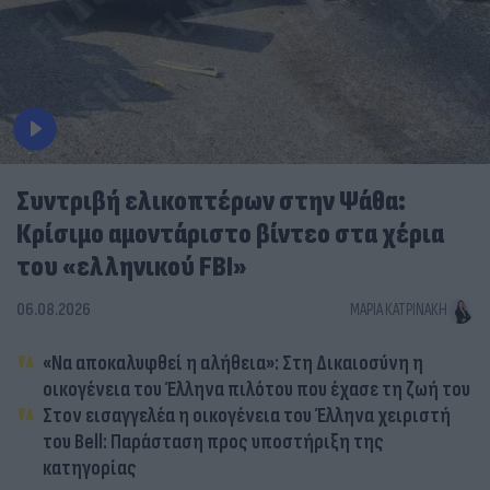
Συντριβή ελικοπτέρων στην Ψάθα:
Κρίσιμο αμοντάριστο βίντεο στα χέρια
του «ελληνικού FBI»
06.08.2026
ΜΑΡΊΑ ΚΑΤΡΙΝΆΚΗ
«Να αποκαλυφθεί η αλήθεια»: Στη Δικαιοσύνη η
οικογένεια του Έλληνα πιλότου που έχασε τη ζωή του
Στον εισαγγελέα η οικογένεια του Έλληνα χειριστή
του Bell: Παράσταση προς υποστήριξη της
κατηγορίας