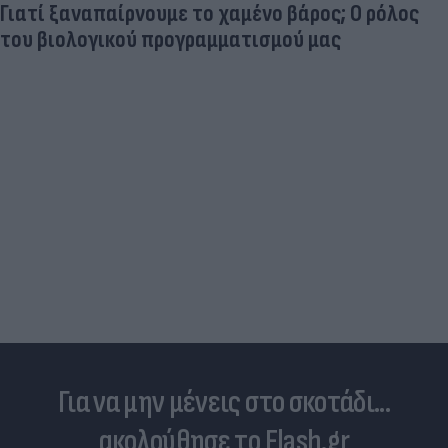
Γιατί ξαναπαίρνουμε το χαμένο βάρος; Ο ρόλος
του βιολογικού προγραμματισμού μας
Για να μην μένεις στο σκοτάδι...
ακολούθησε το Flash.gr