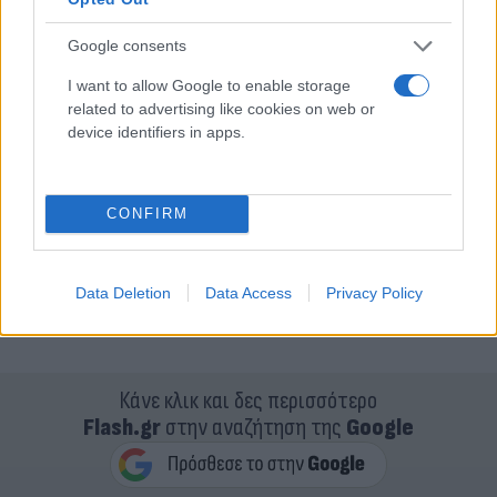
Google consents
I want to allow Google to enable storage
related to advertising like cookies on web or
device identifiers in apps.
CONFIRM
Data Deletion
Data Access
Privacy Policy
Κάνε κλικ και δες περισσότερο
Flash.gr
στην αναζήτηση της
Google