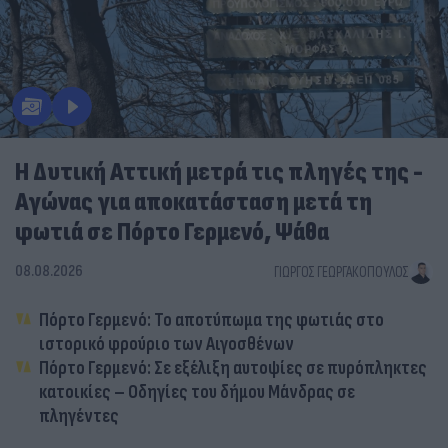
Η Δυτική Αττική μετρά τις πληγές της -
Αγώνας για αποκατάσταση μετά τη
φωτιά σε Πόρτο Γερμενό, Ψάθα
08.08.2026
ΓΙΏΡΓΟΣ ΓΕΩΡΓΑΚΌΠΟΥΛΟΣ
Πόρτο Γερμενό: Το αποτύπωμα της φωτιάς στο
ιστορικό φρούριο των Αιγοσθένων
Πόρτο Γερμενό: Σε εξέλιξη αυτοψίες σε πυρόπληκτες
κατοικίες – Οδηγίες του δήμου Μάνδρας σε
πληγέντες