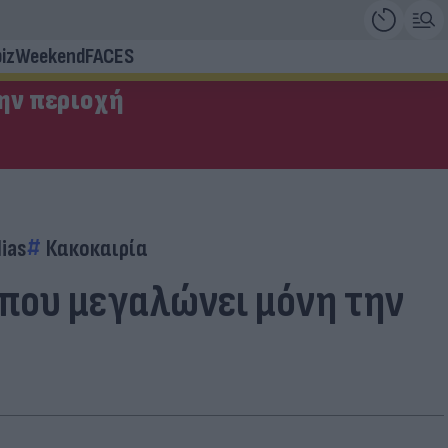
iz
Weekend
FACES
την περιοχή
ias
Κακοκαιρία
 που μεγαλώνει μόνη την