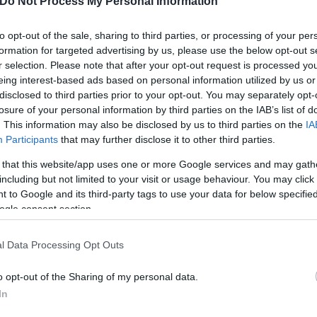
 καταστροφή που έχει υποστεί το σπίτι της, όσο απ
Do Not Process My Personal Information
ς έχει πεθάνει και φροντίζει την έξι μηνών εγγονο
to opt-out of the sale, sharing to third parties, or processing of your per
formation for targeted advertising by us, please use the below opt-out s
r selection. Please note that after your opt-out request is processed y
eing interest-based ads based on personal information utilized by us or
disclosed to third parties prior to your opt-out. You may separately opt-
losure of your personal information by third parties on the IAB’s list of
. This information may also be disclosed by us to third parties on the
IA
Participants
that may further disclose it to other third parties.
 that this website/app uses one or more Google services and may gath
including but not limited to your visit or usage behaviour. You may click 
 to Google and its third-party tags to use your data for below specifi
ogle consent section.
l Data Processing Opt Outs
ρήστες του Twitter έσπευσαν να ζητήσουν τα στοιχε
o opt-out of the Sharing of my personal data.
είλει βοήθεια.
In