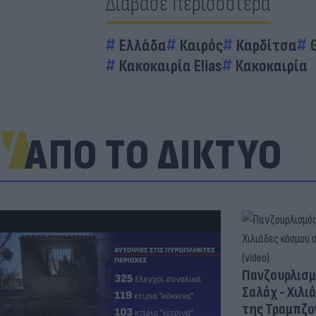
Διάβασε περισσότερα
Ελλάδα
Καιρός
Καρδίτσα
Κακοκαιρία Elias
Κακοκαιρία
ΑΠΟ ΤΟ ΔΙΚΤΥΟ
Πανζουρλισμ
Σαλάχ - Χιλι
της Τραμπζον