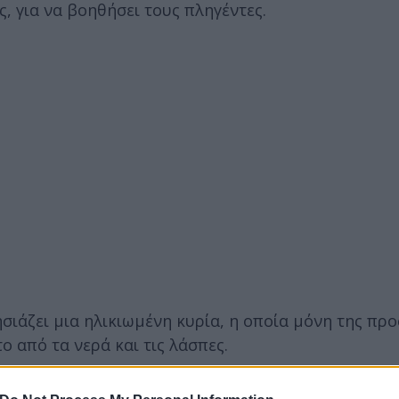
ς, για να βοηθήσει τους πληγέντες.
ησιάζει μια ηλικιωμένη κυρία, η οποία μόνη της πρ
το από τα νερά και τις λάσπες.