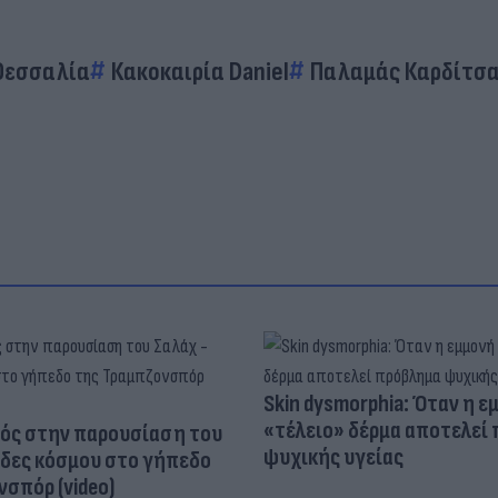
Θεσσαλία
Κακοκαιρία Daniel
Παλαμάς Καρδίτσ
Skin dysmorphia: Όταν η ε
«τέλειο» δέρμα αποτελεί
ός στην παρουσίαση του
ψυχικής υγείας
άδες κόσμου στο γήπεδο
σπόρ (video)