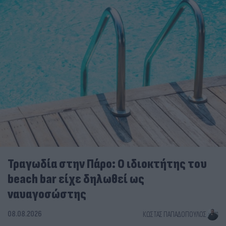
Τραγωδία στην Πάρο: Ο ιδιοκτήτης του
beach bar είχε δηλωθεί ως
ναυαγοσώστης
08.08.2026
ΚΏΣΤΑΣ ΠΑΠΑΔΌΠΟΥΛΟΣ