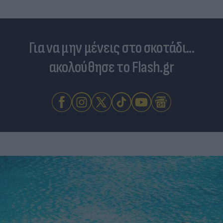
Για να μην μένεις στο σκοτάδι...
ακολούθησε το Flash.gr