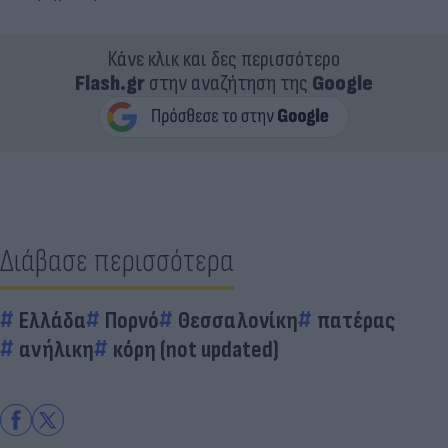
Κάνε κλικ και δες περισσότερο
Flash.gr
στην αναζήτηση της
Google
Διάβασε περισσότερα
Ελλάδα
Πορνό
Θεσσαλονίκη
πατέρας
ανήλικη
κόρη (not updated)