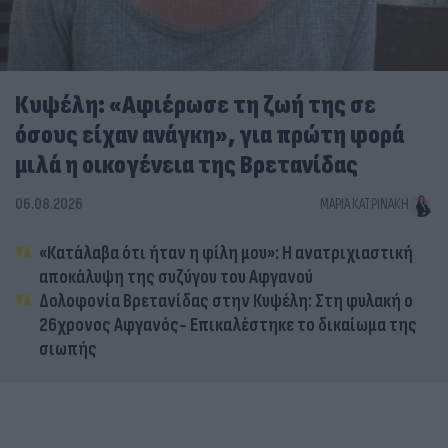
Κυψέλη: «Αφιέρωσε τη ζωή της σε
όσους είχαν ανάγκη», για πρώτη φορά
μιλά η οικογένεια της Βρετανίδας
06.08.2026
ΜΑΡΊΑ ΚΑΤΡΙΝΆΚΗ
«Κατάλαβα ότι ήταν η φίλη μου»: Η ανατριχιαστική
αποκάλυψη της συζύγου του Αφγανού
Δολοφονία Βρετανίδας στην Κυψέλη: Στη φυλακή ο
26χρονος Αφγανός- Επικαλέστηκε το δικαίωμα της
σιωπής