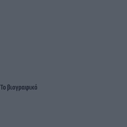
Το
βιογραφικό