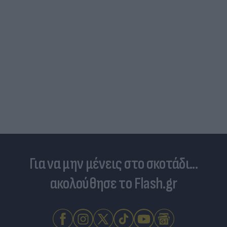
Για να μην μένεις στο σκοτάδι...
ακολούθησε το Flash.gr