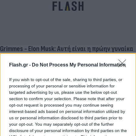
Grimmes - Elon Musk: Αυτή είναι η πρώην γυναίκα
του Elon Musk
Flash.gr -
Do Not Process My Personal Information
Darkpony
25.09.2021 13:53
Digital
If you wish to opt-out of the sale, sharing to third parties, or
processing of your personal or sensitive information for
targeted advertising by us, please use the below opt-out
section to confirm your selection. Please note that after your
opt-out request is processed you may continue seeing
interest-based ads based on personal information utilized by
us or personal information disclosed to third parties prior to
your opt-out. You may separately opt-out of the further
disclosure of your personal information by third parties on the