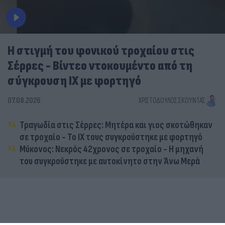
Η στιγμή του φονικού τροχαίου στις
Σέρρες - Βίντεο ντοκουμέντο από τη
σύγκρουση ΙΧ με φορτηγό
07.08.2026
ΧΡΙΣΤΌΔΟΥΛΟΣ ΣΚΟΎΝΤΑΣ
Τραγωδία στις Σέρρες: Μητέρα και γιος σκοτώθηκαν
σε τροχαίο - Το ΙΧ τους συγκρούστηκε με φορτηγό
Μύκονος: Νεκρός 42χρονος σε τροχαίο - Η μηχανή
του συγκρούστηκε με αυτοκίνητο στην Άνω Μερά