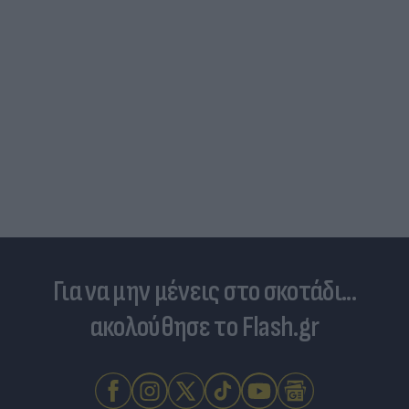
Για να μην μένεις στο σκοτάδι...
ακολούθησε το Flash.gr