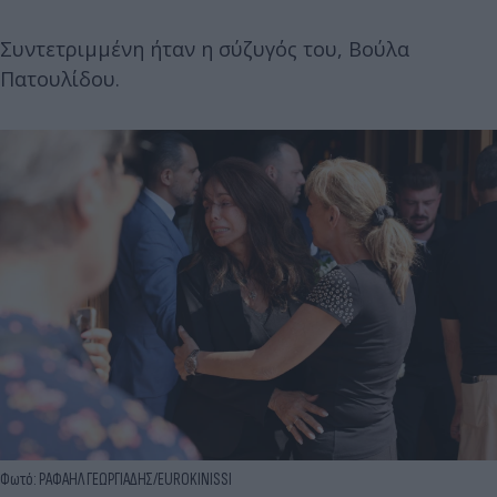
Συντετριμμένη ήταν η σύζυγός του, Βούλα
Πατουλίδου.
Φωτό: ΡΑΦΑΗΛ ΓΕΩΡΓΙΑΔΗΣ/EUROKINISSI