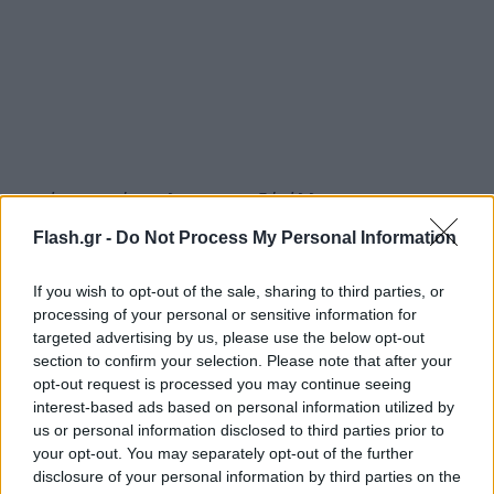
Στεφάνια απέστειλαν, μεταξύ άλλων, ο
υφυπουργός Αθλητισμού, Γιάννης Βρούτσης, ο
Flash.gr -
Do Not Process My Personal Information
Ευρωπαίος Επίτροπος Απόστολος Τζιτζικώστας και
ο υφυπουργός Μακεδονίας & Θράκης,
If you wish to opt-out of the sale, sharing to third parties, or
processing of your personal or sensitive information for
Κωνσταντίνος Γκιουλέκας.
targeted advertising by us, please use the below opt-out
section to confirm your selection. Please note that after your
opt-out request is processed you may continue seeing
interest-based ads based on personal information utilized by
us or personal information disclosed to third parties prior to
your opt-out. You may separately opt-out of the further
disclosure of your personal information by third parties on the