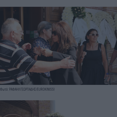
Φωτό: ΡΑΦΑΗΛ ΓΕΩΡΓΙΑΔΗΣ/EUROKINISSI