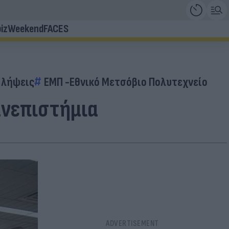
iz
Weekend
FACES
αλήψεις
ΕΜΠ -Εθνικό Μετσόβιο Πολυτεχνείο
ανεπιστήμια