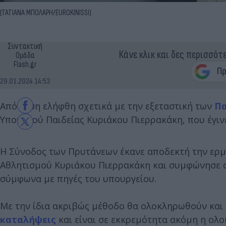
(ΤΑΤΙΑΝΑ ΜΠΟΛΑΡΗ/EUROKINISSI)
Συντακτική
Κάνε κλικ και δες περισσότ
Ομάδα
Flash.gr
29.01.2024 14:53
Απόφαση ελήφθη σχετικά με την εξεταστική των
Πα
Υπουργού Παιδείας Κυριάκου Πιερρακάκη, που έγιν
Η Σύνοδος των Πρυτάνεων έκανε αποδεκτή την ερμ
Αθλητισμού Κυριάκου Πιερρακάκη και συμφώνησε σ
σύμφωνα με πηγές του υπουργείου.
Με την ίδια ακριβώς μέθοδο θα ολοκληρωθούν και 
καταλήψεις
και είναι σε εκκρεμότητα ακόμη η ο