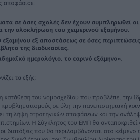
ς αποφάσισε:
ατα σε όσες σχολές δεν έχουν συμπληρωθεί οι
α την ολοκλήρωση του χειμερινού εξαμήνου.
ού εξαμήνου εξ αποστάσεως σε όσες περιπτώσει
άβλητο της διαδικασίας.
καδημαϊκό ημερολόγιο, το εαρινό εξάμηνο».
ίζει τα εξής:
η κατάθεση του νομοσχεδίου που προβλέπει την ίδ
 προβληματισμούς σε όλη την πανεπιστημιακή κοιν
λει τη λήψη στρατηγικών αποφάσεων και την ανάλη
ιστημίων. Η Σύγκλητος του ΕΜΠ θα ανταποκριθεί ό
 οι διατάξεις που θα περιλαμβάνονται στο κείμενο 
 της Συγκλήτου και του Συμβουλίου Διοίκησης του 