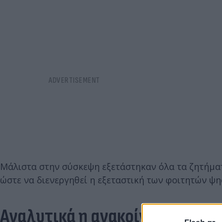
Μάλιστα στην σύσκεψη εξετάστηκαν όλα τα ζητήματ
ώστε να διενεργηθεί η εξεταστική των φοιτητών ψη
Αναλυτικά η ανακοίνωση των 