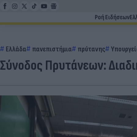
Ροή Ειδήσεων
Ελ
Ελλάδα
πανεπιστήμια
πρύτανης
Υπουργεί
Σύνοδος Πρυτάνεων: Διαδι