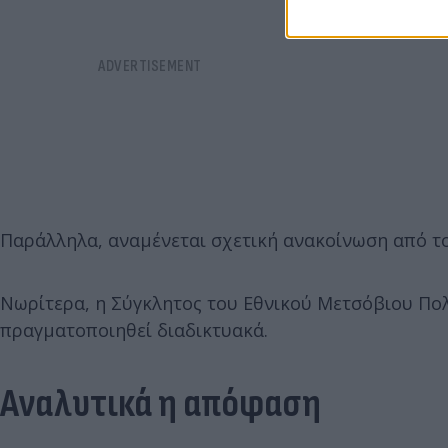
Παράλληλα, αναμένεται σχετική ανακοίνωση από το
Νωρίτερα, η Σύγκλητος του Εθνικού Μετσόβιου Πολ
πραγματοποιηθεί διαδικτυακά.
Αναλυτικά η απόφαση