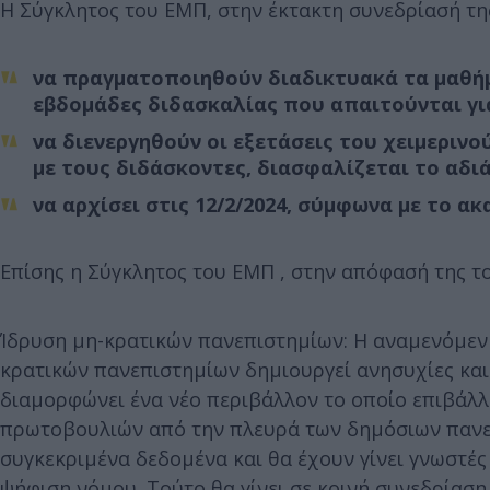
Η Σύγκλητος του ΕΜΠ, στην έκτακτη συνεδρίασή τη
να πραγματοποιηθούν διαδικτυακά τα μαθήμ
εβδομάδες διδασκαλίας που απαιτούνται γι
να διενεργηθούν οι εξετάσεις του χειμεριν
με τους διδάσκοντες, διασφαλίζεται το αδι
να αρχίσει στις 12/2/2024, σύμφωνα με το α
Επίσης η Σύγκλητος του ΕΜΠ , στην απόφασή της τον
Ίδρυση μη-κρατικών πανεπιστημίων: Η αναμενόμεν
κρατικών πανεπιστημίων δημιουργεί ανησυχίες και
διαμορφώνει ένα νέο περιβάλλον το οποίο επιβάλ
πρωτοβουλιών από την πλευρά των δημόσιων πανεπ
συγκεκριμένα δεδομένα και θα έχουν γίνει γνωστές
ψήφιση νόμου. Τούτο θα γίνει σε κοινή συνεδρίαση