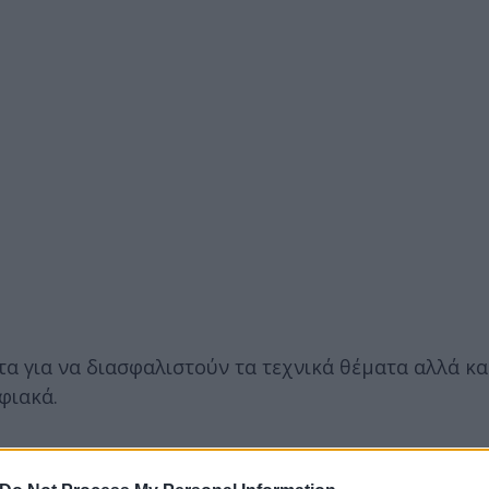
α για να διασφαλιστούν τα τεχνικά θέματα αλλά κα
φιακά.
Πρυτάνεων: