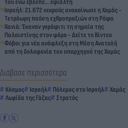
του ενώ έβλεπε... εφιάλτη
Ισραήλ: 21.672 νεκρούς ανακοίνωσε η Χαμάς -
Τετράωρη παύση εχθροπραξιών στη Ράφα
Χανιά: Έκαναν γκράφιτι τη σημαία της
Παλαιστίνης στον φάρο - Δείτε το Βίντεο
Φόβοι για νέα ανάφλεξη στη Μέση Ανατολή
από τη δολοφονία του υπαρχηγού της Χαμάς
Διάβασε περισσότερα
Κόσμος
Ισραήλ
Πόλεμος στο Ισραήλ
Χαμάς
Λωρίδα της Γάζας
Στρατός