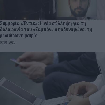
Συμμορία «Έντικ»: Η νέα σύλληψη για τη
δολοφονία του «Ζαμπόν» αποδυναμώνει τη
ρωσόφωνη μαφία
07.08.2026