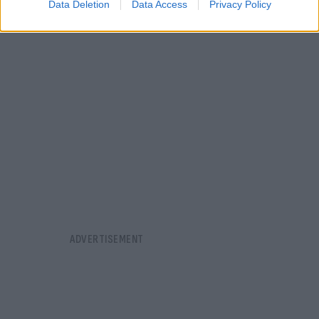
Data Deletion
Data Access
Privacy Policy