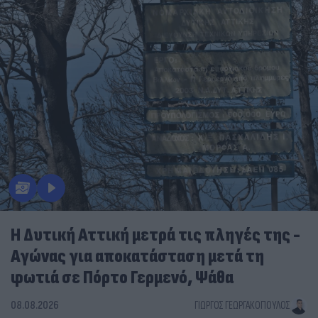
Η Δυτική Αττική μετρά τις πληγές της -
Αγώνας για αποκατάσταση μετά τη
φωτιά σε Πόρτο Γερμενό, Ψάθα
08.08.2026
ΓΙΏΡΓΟΣ ΓΕΩΡΓΑΚΌΠΟΥΛΟΣ