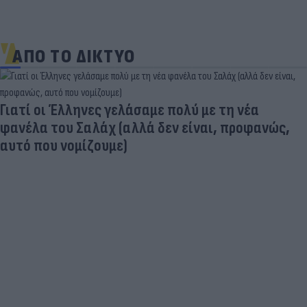
ΑΠΟ ΤΟ ΔΙΚΤΥΟ
 τη νέα
, προφανώς,
Νέο κύμα καύσωνα σαρώνει την 
Θερμοκρασίες - ρεκόρ & έκτακτα 
χώρες