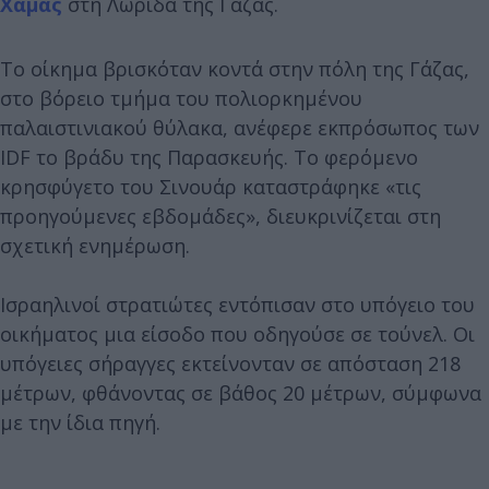
Χαμάς
στη Λωρίδα της Γάζας.
Το οίκημα βρισκόταν κοντά στην πόλη της Γάζας,
στο βόρειο τμήμα του πολιορκημένου
παλαιστινιακού θύλακα, ανέφερε εκπρόσωπος των
IDF το βράδυ της Παρασκευής. Το φερόμενο
κρησφύγετο του Σινουάρ καταστράφηκε «τις
προηγούμενες εβδομάδες», διευκρινίζεται στη
σχετική ενημέρωση.
Ισραηλινοί στρατιώτες εντόπισαν στο υπόγειο του
οικήματος μια είσοδο που οδηγούσε σε τούνελ. Οι
υπόγειες σήραγγες εκτείνονταν σε απόσταση 218
μέτρων, φθάνοντας σε βάθος 20 μέτρων, σύμφωνα
με την ίδια πηγή.