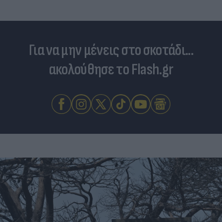
Για να μην μένεις στο σκοτάδι...
ακολούθησε το Flash.gr