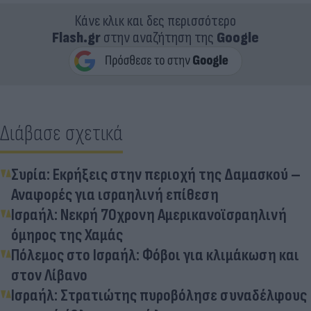
Κάνε κλικ και δες περισσότερο
Flash.gr
στην αναζήτηση της
Google
Διάβασε σχετικά
Συρία: Εκρήξεις στην περιοχή της Δαμασκού –
Αναφορές για ισραηλινή επίθεση
Ισραήλ: Νεκρή 70χρονη Αμερικανοϊσραηλινή
όμηρος της Χαμάς
Πόλεμος στο Ισραήλ: Φόβοι για κλιμάκωση και
στον Λίβανο
Ισραήλ: Στρατιώτης πυροβόλησε συναδέλφους