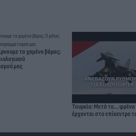
ίρνουμε το χαμένο βάρος;
βιολογικού
σμού μας
Τουρκία: Μετά το... φρένο 
έρχονται στο επίκεντρο τα