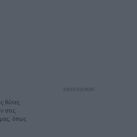
ς θύτες
ν στις
 μας, όπως