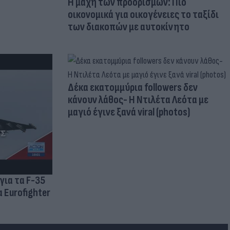
Η μάχη των προορισμών: Πιο
οικονομικά για οικογένειες το ταξίδι
των διακοπών με αυτοκίνητο
Δέκα εκατομμύρια followers δεν
κάνουν λάθος- Η Ντιλέτα Λεότα με
μαγιό έγινε ξανά viral (photos)
για τα F-35
 Eurofighter