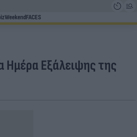
iz
Weekend
FACES
α Ημέρα Εξάλειψης της