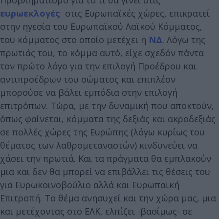
ευρωεκλογές
στις Ευρωπαϊκές χώρες, επικρατεί
στην ηγεσία του Ευρωπαϊκού Λαϊκού Κόμματος,
του κόμματος στο οποίο μετέχει η
ΝΔ
. Λόγω της
πρωτιάς του, το κόμμα αυτό, είχε σχεδόν πάντα
τον πρώτο λόγο για την επιλογή Προέδρου και
αντιπροέδρων του σώματος και επιπλέον
μπορούσε να βάλει εμπόδια στην επιλογή
επιτρόπων. Τώρα, με την δυναμική που αποκτούν,
όπως φαίνεται, κόμματα της δεξιάς και ακροδεξιάς
σε πολλές χώρες της Ευρώπης (λόγω κυρίως του
θέματος των λαθρομεταναστών) κινδυνεύει να
χάσει την πρωτιά. Και τα πράγματα θα εμπλακούν
μια και δεν θα μπορεί να επιβάλλει τις θέσεις του
για Ευρωκοινοβούλιο αλλά και Ευρωπαϊκή
Επιτροπή. Το θέμα ανησυχεί και την χώρα μας, μια
και μετέχοντας στο ΕΛΚ, ελπίζει -βασίμως- σε