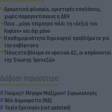
Δραματική φλυαρία, αριστερές απολύσεις,
χωρίς παραγοντίσκους η ΔΕΗ
Ποια …μύγα τσίμπησε πάλι τη «δεξιά του
Κυρίου» και όχι μόνo
Η καθημερινότητα δημιουργεί προβλήματα για
την κυβέρνηση
Τέλος στο βόλεμα σε κρατικά ΔΣ, οι απρόσεκτοι
της Ένωσης Τραπεζών
Διάβασε περισσότερα
Γνώμες
Μέγαρο Μαξίμου
Ευρωεκλογές
Νέα Δημοκρατία (ΝΔ)
Ταγίπ Ερντογάν (not updated)