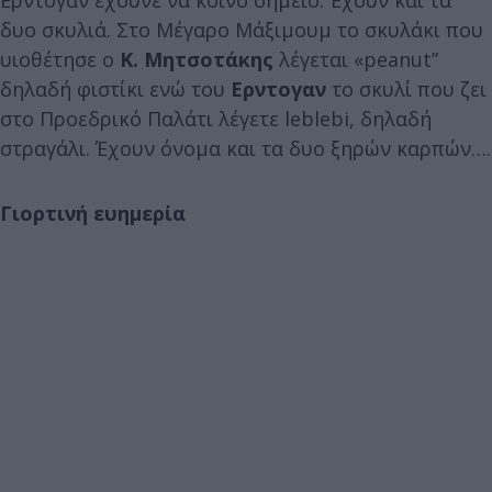
δυο σκυλιά. Στο Μέγαρο Μάξιμουμ το σκυλάκι που
υιοθέτησε ο
Κ. Μητσοτάκης
λέγεται «peanut”
δηλαδή φιστίκι ενώ του
Ερντογαν
το σκυλί που ζει
στο Προεδρικό Παλάτι λέγετε leblebi, δηλαδή
στραγάλι. Έχουν όνομα και τα δυο ξηρών καρπών….
Γιορτινή ευημερία