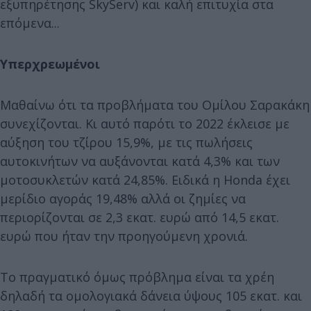
εξυπηρέτησης SkyServ) και καλή επιτυχία στα
επόμενα...
Υπερχρεωμένοι
Μαθαίνω ότι τα προβλήματα του Ομίλου Σαρακάκη
συνεχίζονται. Κι αυτό παρότι το 2022 έκλεισε με
αύξηση του τζίρου 15,9%, με τις πωλήσεις
αυτοκινήτων να αυξάνονται κατά 4,3% και των
μοτοσυκλετών κατά 24,85%. Ειδικά η Honda έχει
μερίδιο αγοράς 19,48% αλλά οι ζημίες να
περιορίζονται σε 2,3 εκατ. ευρώ από 14,5 εκατ.
ευρώ που ήταν την προηγούμενη χρονιά.
Το πραγματικό όμως πρόβλημα είναι τα χρέη
δηλαδή τα ομολογιακά δάνεια ύψους 105 εκατ. και