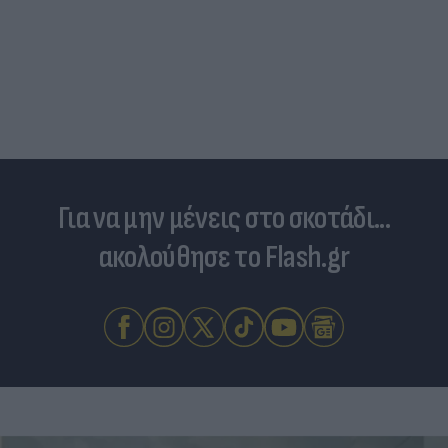
Για να μην μένεις στο σκοτάδι...
ακολούθησε το Flash.gr