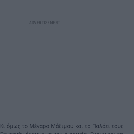
Κι όμως το Μέγαρο Μάξιμου και το Παλάτι τους
Ερντογάν έχουνε να κοινό σημείο. Έχουν και τα