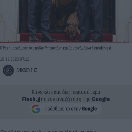
Ο Peanut ανάμεσα στα πόδια Μητσοτάκη και Ερντογάν/φωτό eurokinissi
19.12.2023 07:12
ΑΝΙΧΝΕΥΤΗΣ
Κάνε κλικ και δες περισσότερο
Flash.gr
στην αναζήτηση της
Google
Προβληματισμό για το τι θα γίνει στις