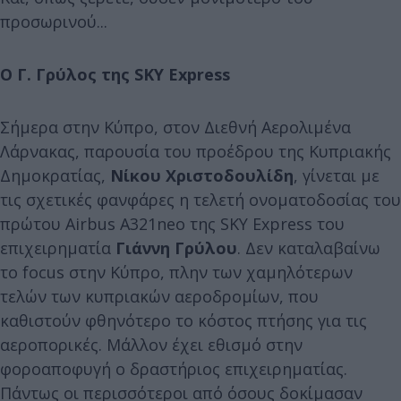
προσωρινού...
Ο Γ. Γρύλος της SKY Express
Σήμερα στην Κύπρο, στον Διεθνή Αερολιμένα
Λάρνακας, παρουσία του προέδρου της Κυπριακής
Δημοκρατίας,
Νίκου Χριστοδουλίδη
, γίνεται με
τις σχετικές φανφάρες η τελετή ονοματοδοσίας του
πρώτου Airbus A321neo της SKY Express του
επιχειρηματία
Γιάννη
Γρύλου
. Δεν καταλαβαίνω
το focus στην Κύπρο, πλην των χαμηλότερων
τελών των κυπριακών αεροδρομίων, που
καθιστούν φθηνότερο το κόστος πτήσης για τις
αεροπορικές. Μάλλον έχει εθισμό στην
φοροαποφυγή ο δραστήριος επιχειρηματίας.
Πάντως οι περισσότεροι από όσους δοκίμασαν