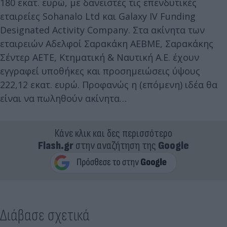
180 εκατ. ευρώ, με δανειστές τις επενδυτικές
εταιρείες Sohanalo Ltd και Galaxy IV Funding
Designated Activity Company. Στα ακίνητα των
εταιρειών Αδελφοί Σαρακάκη ΑΕΒΜΕ, Σαρακάκης
Σέντερ ΑΕΤΕ, Κτηματική & Ναυτική Α.Ε. έχουν
εγγραφεί υποθήκες και προσημειώσεις ύψους
222,12 εκατ. ευρώ. Προφανώς η (επόμενη) ιδέα θα
είναι να πωληθούν ακίνητα…
Κάνε κλικ και δες περισσότερο
Flash.gr
στην αναζήτηση της
Google
Διάβασε σχετικά