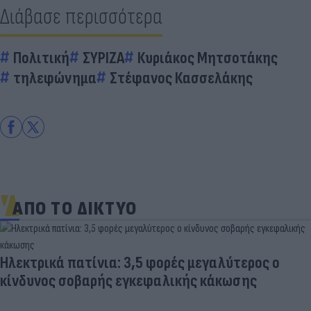
Διάβασε περισσότερα
Πολιτική
ΣΥΡΙΖΑ
Κυριάκος Μητσοτάκης
τηλεφώνημα
Στέφανος Κασσελάκης
ΑΠΟ ΤΟ ΔΙΚΤΥΟ
Ηλεκτρικά πατίνια: 3,5 φορές μεγαλύτερος ο
κίνδυνος σοβαρής εγκεφαλικής κάκωσης