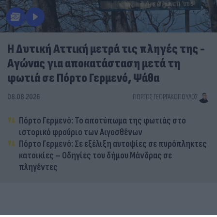
Η Δυτική Αττική μετρά τις πληγές της -
Αγώνας για αποκατάσταση μετά τη
φωτιά σε Πόρτο Γερμενό, Ψάθα
08.08.2026
ΓΙΏΡΓΟΣ ΓΕΩΡΓΑΚΌΠΟΥΛΟΣ
Πόρτο Γερμενό: Το αποτύπωμα της φωτιάς στο
ιστορικό φρούριο των Αιγοσθένων
Πόρτο Γερμενό: Σε εξέλιξη αυτοψίες σε πυρόπληκτες
κατοικίες – Οδηγίες του δήμου Μάνδρας σε
πληγέντες