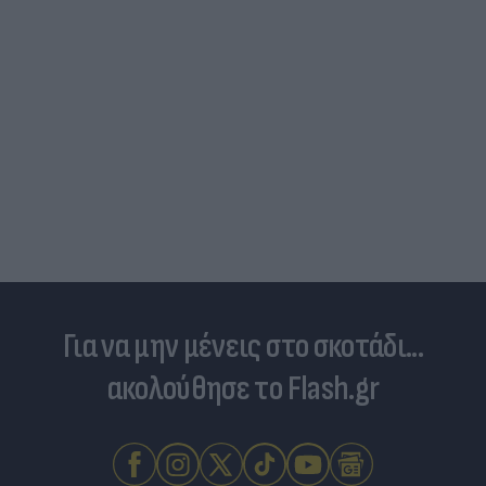
Για να μην μένεις στο σκοτάδι...
ακολούθησε το Flash.gr