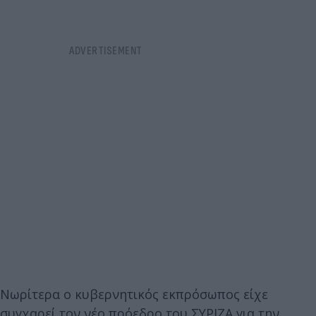
Νωρίτερα ο κυβερνητικός εκπρόσωπος είχε
συγχαρεί τον νέο πρόεδρο του ΣΥΡΙΖΑ για την