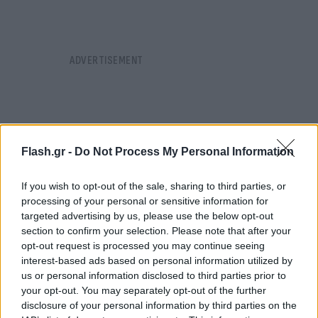
Flash.gr -
Do Not Process My Personal Information
If you wish to opt-out of the sale, sharing to third parties, or
processing of your personal or sensitive information for
targeted advertising by us, please use the below opt-out
section to confirm your selection. Please note that after your
opt-out request is processed you may continue seeing
interest-based ads based on personal information utilized by
us or personal information disclosed to third parties prior to
your opt-out. You may separately opt-out of the further
Στο πρώτο του άλμα ο Έλληνας πρωταθλητής
disclosure of your personal information by third parties on the