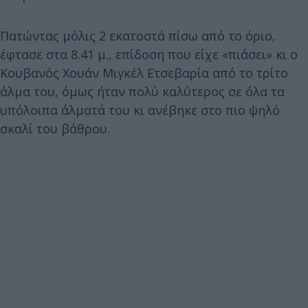
Πατώντας μόλις 2 εκατοστά πίσω από το όριο,
έφτασε στα 8.41 μ., επίδοση που είχε «πιάσει» κι ο
Κουβανός Χουάν Μιγκέλ Ετσεβαρία από το τρίτο
άλμα του, όμως ήταν πολύ καλύτερος σε όλα τα
υπόλοιπα άλματά του κι ανέβηκε στο πιο ψηλό
σκαλί του βάθρου.