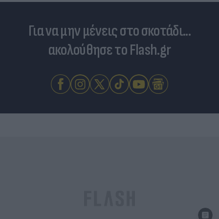
Για να μην μένεις στο σκοτάδι...
ακολούθησε το Flash.gr