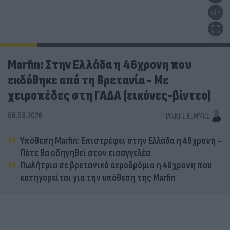
Marfin: Στην Ελλάδα η 46χρονη που
εκδόθηκε από τη Βρετανία - Με
χειροπέδες στη ΓΑΔΑ (εικόνες-βίντεο)
06.08.2026
ΓΙΆΝΝΗΣ ΚΈΜΜΟΣ
Υπόθεση Marfin: Επιστρέφει στην Ελλάδα η 46χρονη -
Πότε θα οδηγηθεί στον εισαγγελέα
Πωλήτρια σε βρετανικό αεροδρόμιο η 46χρονη που
κατηγορείται για την υπόθεση της Marfin