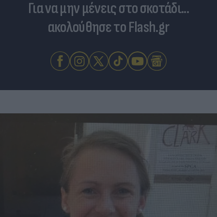
Για να μην μένεις στο σκοτάδι...
ακολούθησε το Flash.gr