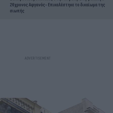
26χρονος Αφγανός- Επικαλέστηκε το δικαίωμα της
σιωπής