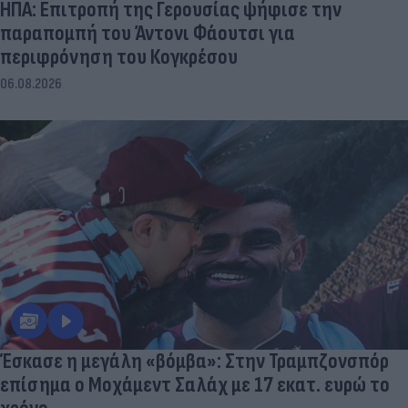
ΗΠΑ: Επιτροπή της Γερουσίας ψήφισε την
παραπομπή του Άντονι Φάουτσι για
περιφρόνηση του Κογκρέσου
06.08.2026
Έσκασε η μεγάλη «βόμβα»: Στην Τραμπζονσπόρ
επίσημα ο Μοχάμεντ Σαλάχ με 17 εκατ. ευρώ το