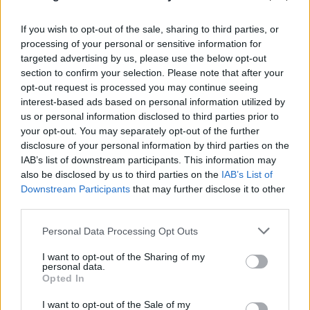
FLASH FOCUS
If you wish to opt-out of the sale, sharing to third parties, or
processing of your personal or sensitive information for
targeted advertising by us, please use the below opt-out
section to confirm your selection. Please note that after your
opt-out request is processed you may continue seeing
interest-based ads based on personal information utilized by
us or personal information disclosed to third parties prior to
your opt-out. You may separately opt-out of the further
disclosure of your personal information by third parties on the
IAB’s list of downstream participants. This information may
also be disclosed by us to third parties on the
IAB’s List of
Downstream Participants
that may further disclose it to other
third parties.
Please note that this website/app uses one or more Google
Personal Data Processing Opt Outs
services and may gather and store information including but
not limited to your visit or usage behaviour. You may click to
I want to opt-out of the Sharing of my
personal data.
grant or deny consent to Google and its third-party tags to
Opted In
use your data for below specified purposes in below Google
consent section.
I want to opt-out of the Sale of my