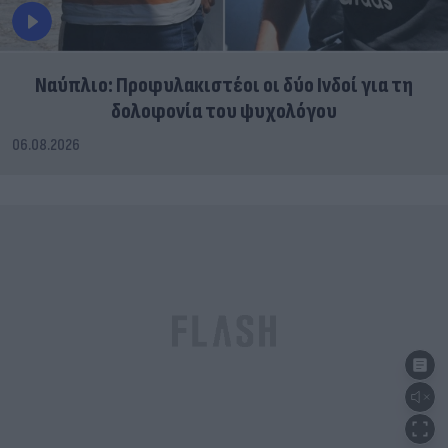
Ναύπλιο: Προφυλακιστέοι οι δύο Ινδοί για τη
δολοφονία του ψυχολόγου
06.08.2026