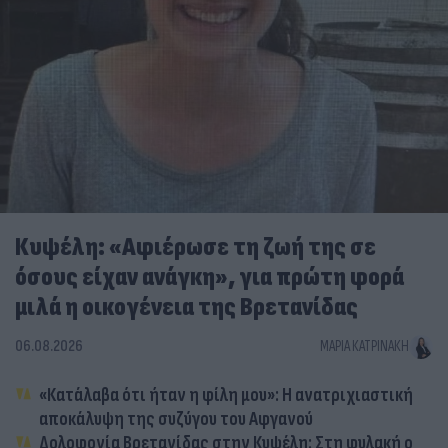
Κυψέλη: «Αφιέρωσε τη ζωή της σε
όσους είχαν ανάγκη», για πρώτη φορά
μιλά η οικογένεια της Βρετανίδας
06.08.2026
ΜΑΡΊΑ ΚΑΤΡΙΝΆΚΗ
«Κατάλαβα ότι ήταν η φίλη μου»: Η ανατριχιαστική
αποκάλυψη της συζύγου του Αφγανού
Δολοφονία Βρετανίδας στην Κυψέλη: Στη φυλακή ο