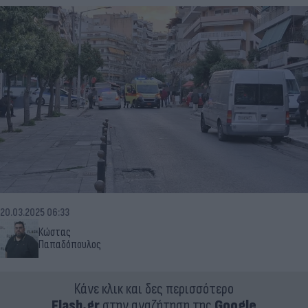
20.03.2025 06:33
Κώστας
Παπαδόπουλος
Κάνε κλικ και δες περισσότερο
Flash.gr
στην αναζήτηση της
Google