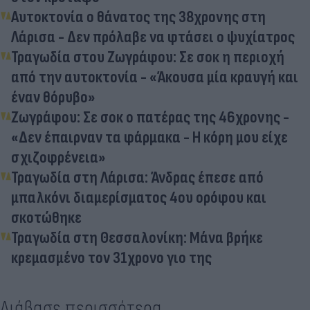
Αυτοκτονία ο θάνατος της 38χρονης στη
Λάρισα - Δεν πρόλαβε να φτάσει ο ψυχίατρος
Τραγωδία στου Ζωγράφου: Σε σοκ η περιοχή
από την αυτοκτονία - «Άκουσα μία κραυγή και
έναν θόρυβο»
Ζωγράφου: Σε σοκ ο πατέρας της 46χρονης -
«Δεν έπαιρναν τα φάρμακα - Η κόρη μου είχε
σχιζοφρένεια»
Τραγωδία στη Λάρισα: Άνδρας έπεσε από
μπαλκόνι διαμερίσματος 4ου ορόφου και
σκοτώθηκε
Τραγωδία στη Θεσσαλονίκη: Μάνα βρήκε
κρεμασμένο τον 31χρονο γιο της
Διάβασε περισσότερα