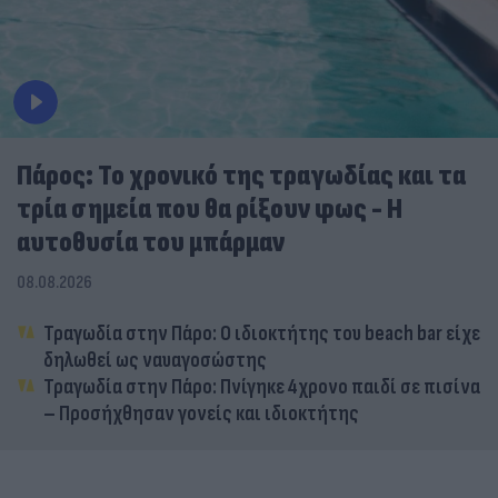
Πάρος: Το χρονικό της τραγωδίας και τα
τρία σημεία που θα ρίξουν φως - Η
αυτοθυσία του μπάρμαν
08.08.2026
Τραγωδία στην Πάρο: Ο ιδιοκτήτης του beach bar είχε
δηλωθεί ως ναυαγοσώστης
Τραγωδία στην Πάρο: Πνίγηκε 4χρονο παιδί σε πισίνα
– Προσήχθησαν γονείς και ιδιοκτήτης