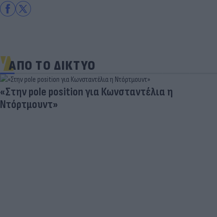
ΑΠΟ ΤΟ ΔΙΚΤΥΟ
«Στην pole position για Κωνσταντέλια η
Ντόρτμουντ»