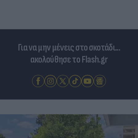
Για να μην μένεις στο σκοτάδι...
ακολούθησε το Flash.gr