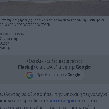
Κατάστημα της Τράπεζας Πειραιώς με το νέο λογότυπο, Παρασκευή 6 Σεπτεμβρίου
2013. ΑΠΕ-ΜΠΕ/ΤΡΑΠΕΖΑ ΠΕΙΡΑΙΩΣ/STR
03.10.2023 15:14
Συντακτική
Ομάδα
Flash.gr
Κάνε κλικ και δες περισσότερο
Flash.gr
στην αναζήτηση της
Google
Θέλοντας να αξιοποιήσει την ψηφιακή τεχνολογία
και να ενσωματώσει τα
καταστήματα
της στις
σύγχρονες τραπεζικές τάσεις και πρακτικές, η