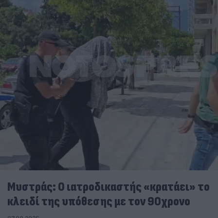
Μυστράς: Ο ιατροδικαστής «κρατάει» το
κλειδί της υπόθεσης με τον 90χρονο