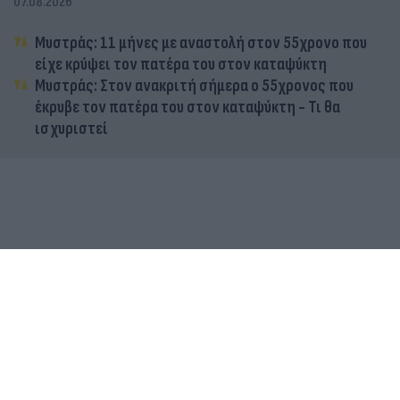
07.08.2026
Μυστράς: 11 μήνες με αναστολή στον 55χρονο που
είχε κρύψει τον πατέρα του στον καταψύκτη
Μυστράς: Στον ανακριτή σήμερα ο 55χρονος που
έκρυβε τον πατέρα του στον καταψύκτη - Τι θα
ισχυριστεί