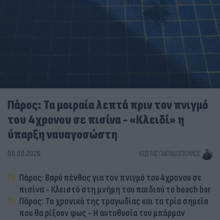
Πάρος: Τα μοιραία λεπτά πριν τον πνιγμό
του 4χρονου σε πισίνα - «Κλειδί» η
ύπαρξη ναυαγοσώστη
09.08.2026
ΚΏΣΤΑΣ ΠΑΠΑΔΌΠΟΥΛΟΣ
Πάρος: Βαρύ πένθος για τον πνιγμό του 4χρονου σε
πισίνα - Κλειστό στη μνήμη του παιδιού το beach bar
Πάρος: Το χρονικό της τραγωδίας και τα τρία σημεία
που θα ρίξουν φως - Η αυτοθυσία του μπάρμαν