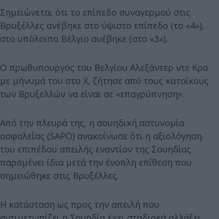
Σημειώνεται ότι το επίπεδο συναγερμού στις
Βρυξέλλες ανέβηκε στο ύψιστο επίπεδο (το «4»),
στο υπόλοιπο Βέλγιο ανέβηκε (στο «3»).
Ο πρωθυπουργός του Βελγίου Αλεξάντερ ντε Κρο
με μήνυμά του στο Χ, ζήτησε από τους κατοίκους
των Βρυξελλών να είναι σε «επαγρύπνηση».
Από την πλευρά της, η σουηδική αστυνομία
ασφαλείας (SAPO) ανακοίνωσε ότι η αξιολόγηση
του επιπέδου απειλής εναντίον της Σουηδίας
παραμένει ίδια μετά την ένοπλη επίθεση που
σημειώθηκε στις Βρυξέλλες.
Η κατάσταση ως προς την απειλή που
αντιμετωπίζει η Σουηδία έχει σταδιακά αλλάξει