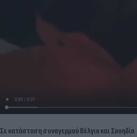
Σε κατάσταση συναγερμού Βέλγιο και Σουηδία