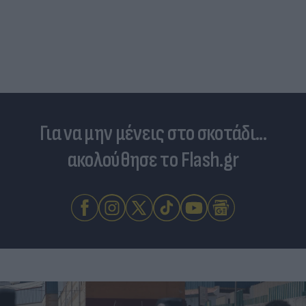
Για να μην μένεις στο σκοτάδι...
ακολούθησε το Flash.gr