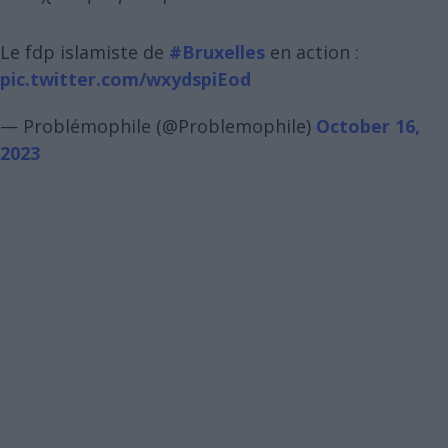
Le fdp islamiste de
#Bruxelles
en action :
pic.twitter.com/wxydspiEod
— Problémophile (@Problemophile)
October 16,
2023