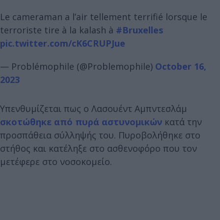
Le cameraman a l’air tellement terrifié lorsque le
terroriste tire à la kalash à
#Bruxelles
pic.twitter.com/cK6CRUPJue
— Problémophile (@Problemophile)
October 16,
2023
Υπενθυμίζεται πως ο Λασουέντ Αμπντεσλάμ
σκοτώθηκε από πυρά αστυνομικών
κατά την
προσπάθεια σύλληψής του. Πυροβολήθηκε στο
στήθος και κατέληξε στο ασθενοφόρο που τον
μετέφερε στο νοσοκομείο.