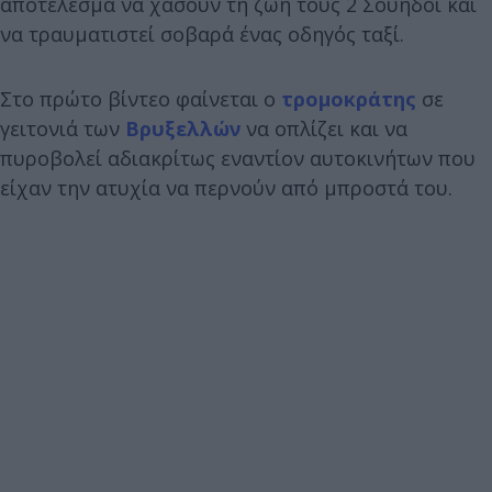
αποτέλεσμα να χάσουν τη ζωή τους 2 Σουηδοί και
να τραυματιστεί σοβαρά ένας οδηγός ταξί.
Στο πρώτο βίντεο φαίνεται ο
τρομοκράτης
σε
γειτονιά των
Βρυξελλών
να οπλίζει και να
πυροβολεί αδιακρίτως εναντίον αυτοκινήτων που
είχαν την ατυχία να περνούν από μπροστά του.