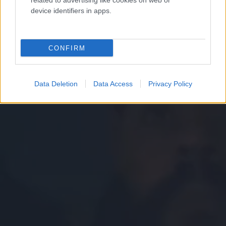
related to advertising like cookies on web or
device identifiers in apps.
CONFIRM
Data Deletion
Data Access
Privacy Policy