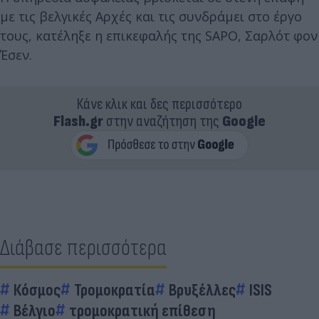
με τις βελγικές Αρχές και τις συνδράμει στο έργο
τους, κατέληξε η επικεφαλής της SAPO, Σαρλότ φον
Έσεν.
Κάνε κλικ και δες περισσότερο
Flash.gr
στην αναζήτηση της
Google
Διάβασε περισσότερα
Κόσμος
Τρομοκρατία
Βρυξέλλες
ISIS
Βέλγιο
τρομοκρατική επίθεση