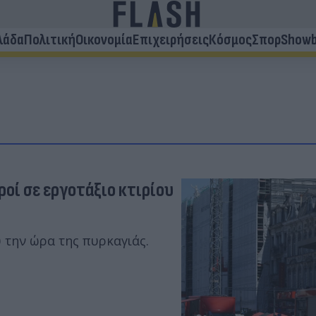
λάδα
Πολιτική
Οικονομία
Επιχειρήσεις
Κόσμος
Σπορ
Showb
ροί σε εργοτάξιο κτιρίου
 την ώρα της πυρκαγιάς.