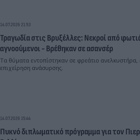
14.07.2026 21:53
Τραγωδία στις Βρυξέλλες: Νεκροί από φωτιά
αγνοούμενοι - Βρέθηκαν σε ασανσέρ
Τα θύματα εντοπίστηκαν σε φρεάτιο ανελκυστήρα, ε
επιχείρηση ανάσυρσης.
14.07.2026 15:44
Πυκνό διπλωματικό πρόγραμμα για τον Πιερ