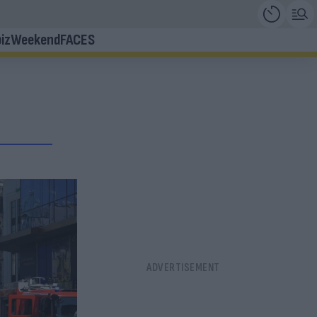
iz
Weekend
FACES