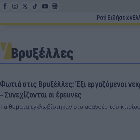
Ροή Ειδήσεων
Ελ
Βρυξέλλες
Φωτιά στις Βρυξέλλες: Έξι εργαζόμενοι νεκ
- Συνεχίζονται οι έρευνες
Τα θύματα εγκλωβίστηκαν στο ασανσέρ του κτιρίου