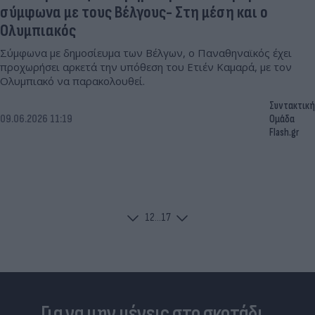
σύμφωνα με τους Βέλγους- Στη μέση και ο
Ολυμπιακός
Σύμφωνα με δημοσίευμα των Βέλγων, ο Παναθηναϊκός έχει
προχωρήσει αρκετά την υπόθεση του Ετιέν Καμαρά, με τον
Ολυμπιακό να παρακολουθεί.
Συντακτική
09.06.2026 11:19
Ομάδα
Flash.gr
1
2
...
17
Για να μην μένεις στο σκοτάδι...