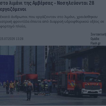
στο λιμάνι της Αμβέρσας - Νοσηλεύονται 28
εργαζόμενοι
Εκατό άνθρωποι που εργάζονταν στο λιμάνι, χρειάσθηκαν
ιατρική φροντίδα έπειτα από διαρροή υδροφθορικού οξέος σε
φορτηγό πλοίο,
Συντακτική
15.07.2026 13:28
Ομάδα
Flash.gr