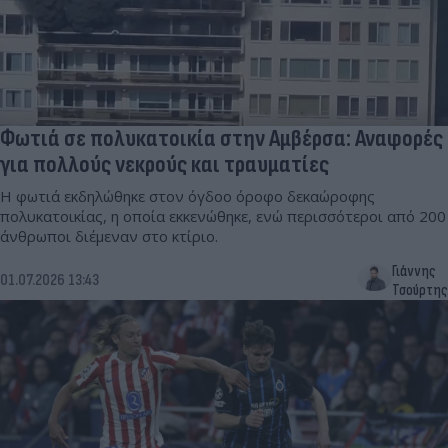
Φωτιά σε πολυκατοικία στην Αμβέρσα: Αναφορές
για πολλούς νεκρούς και τραυματίες
Η φωτιά εκδηλώθηκε στον όγδοο όροφο δεκαώροφης
πολυκατοικίας, η οποία εκκενώθηκε, ενώ περισσότεροι από 200
άνθρωποι διέμεναν στο κτίριο.
Γιάννης
01.07.2026 13:43
Τσούρτης