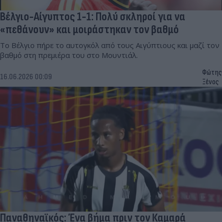
Βέλγιο-Αίγυπτος 1-1: Πολύ σκληροί για να
«πεθάνουν» και μοιράστηκαν τον βαθμό
Το Βέλγιο πήρε το αυτογκόλ από τους Αιγύπτιους και μαζί τον
βαθμό στη πρεμιέρα του στο Μουντιάλ.
Φώτης
16.06.2026 00:09
Ξένος
Παναθηναϊκός: Ένα βήμα πριν τον Καμαρά