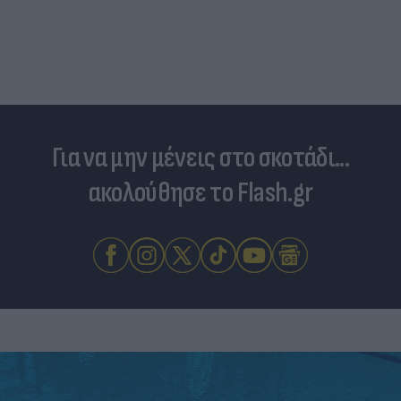
Για να μην μένεις στο σκοτάδι...
ακολούθησε το Flash.gr