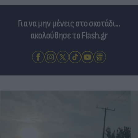
Για να μην μένεις στο σκοτάδι...
ακολούθησε το Flash.gr