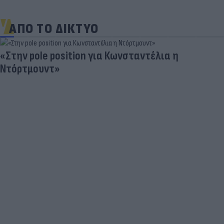
ΑΠΟ ΤΟ ΔΙΚΤΥΟ
«Στην pole position για Κωνσταντέλια η
Ντόρτμουντ»