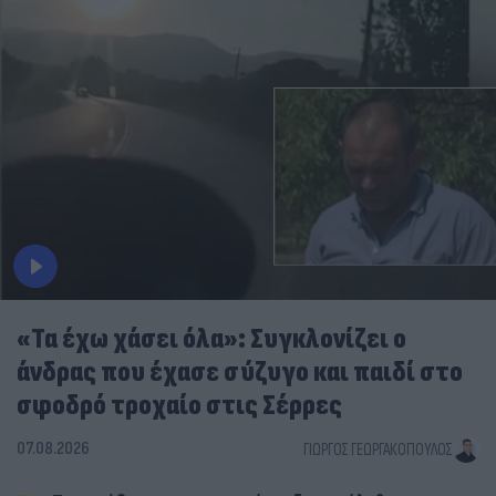
«Τα έχω χάσει όλα»: Συγκλονίζει ο
άνδρας που έχασε σύζυγο και παιδί στο
σφοδρό τροχαίο στις Σέρρες
07.08.2026
ΓΙΏΡΓΟΣ ΓΕΩΡΓΑΚΌΠΟΥΛΟΣ