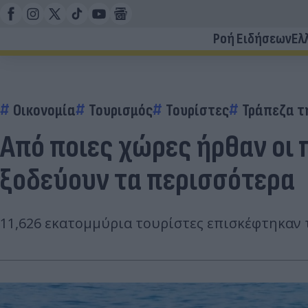
Ροή Ειδήσεων
Ελ
Οικονομία
Τουρισμός
Τουρίστες
Τράπεζα τ
Από ποιες χώρες ήρθαν οι 
ξοδεύουν τα περισσότερα
11,626 εκατομμύρια τουρίστες επισκέφτηκαν τ