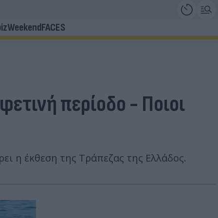
iz
Weekend
FACES
φετινή περίοδο - Ποιοι
ει η έκθεση της Τράπεζας της Ελλάδος.