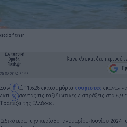
credits flash.gr
Συντακτική
Κάνε κλικ και δες περισσότ
Ομάδα
Flash.gr
25.08.2024 20:52
Συνολικά 11,626 εκατομμύρια
τουρίστες
έκαναν «α
εκτινάσσοντας τις ταξιδιωτικές εισπράξεις στα 6,9
Τράπεζα της Ελλάδος.
Ειδικότερα, την περίοδο Ιανουαρίου-Ιουνίου 2024, 