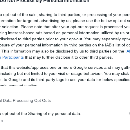
Do Not Process My Personal Information
to opt-out of the sale, sharing to third parties, or processing of your per
formation for targeted advertising by us, please use the below opt-out s
r selection. Please note that after your opt-out request is processed y
eing interest-based ads based on personal information utilized by us or
disclosed to third parties prior to your opt-out. You may separately opt-
losure of your personal information by third parties on the IAB’s list of
. This information may also be disclosed by us to third parties on the
IA
Participants
that may further disclose it to other third parties.
 that this website/app uses one or more Google services and may gath
including but not limited to your visit or usage behaviour. You may click 
 to Google and its third-party tags to use your data for below specifi
ogle consent section.
l Data Processing Opt Outs
o opt-out of the Sharing of my personal data.
In