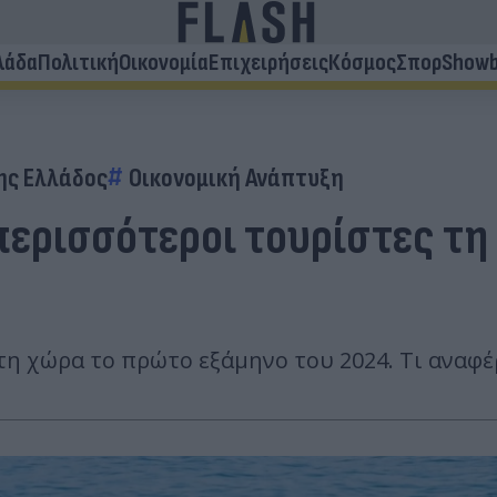
λάδα
Πολιτική
Οικονομία
Επιχειρήσεις
Κόσμος
Σπορ
Showb
ης Ελλάδος
Οικονομική Ανάπτυξη
περισσότεροι τουρίστες τη 
η χώρα το πρώτο εξάμηνο του 2024. Τι αναφέρ