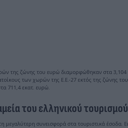
ωρών της ζώνης του ευρώ διαμορφώθηκαν στα 3,104 
ατοίκους των χωρών της Ε.Ε.-27 εκτός της ζώνης το
α 711,4 εκατ. ευρώ.
αμεία του ελληνικού τουρισμού
 τη μεγαλύτερη συνεισφορά στα τουριστικά έσοδα. Ε