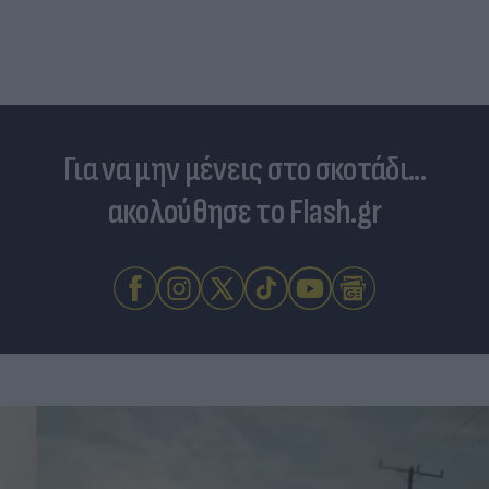
Για να μην μένεις στο σκοτάδι...
ακολούθησε το Flash.gr