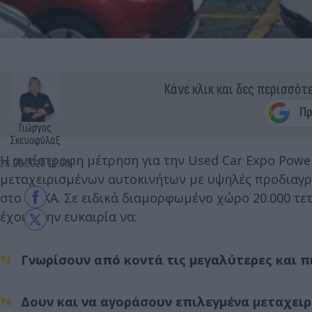
Κάνε κλικ και δες περισσότ
Γιώργος
Σκευοφύλαξ
Η αντίστροφη μέτρηση για την Used Car Expo Powe
26.05.2025 11:00
μεταχειρισμένων αυτοκινήτων με υψηλές προδιαγραφ
στο ΟΑΚΑ. Σε ειδικά διαμορφωμένο χώρο 20.000 τε
έχουν την ευκαιρία να:
Γνωρίσουν από κοντά τις μεγαλύτερες και π
Δουν και να αγοράσουν επιλεγμένα μεταχειρ