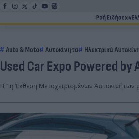
Ροή Ειδήσεων
Ελ
Auto & Moto
Αυτοκίνητα
Ηλεκτρικά Αυτοκίν
Used Car Expo Powered by
Η 1η Έκθεση Μεταχειρισμένων Αυτοκινήτων με