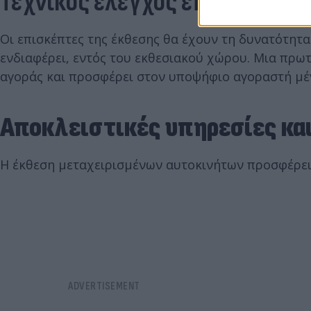
Τεχνικός έλεγχος επί τόπου –
Οι επισκέπτες της έκθεσης θα έχουν τη δυνατότητα
ενδιαφέρει, εντός του εκθεσιακού χώρου. Μια πρωτ
αγοράς και προσφέρει στον υποψήφιο αγοραστή μέγ
Αποκλειστικές υπηρεσίες κα
Η έκθεση μεταχειρισμένων αυτοκινήτων προσφέρει 