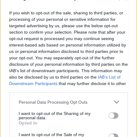
If you wish to opt-out of the sale, sharing to third parties, or
processing of your personal or sensitive information for
targeted advertising by us, please use the below opt-out
section to confirm your selection. Please note that after your
opt-out request is processed you may continue seeing
interest-based ads based on personal information utilized by
us or personal information disclosed to third parties prior to
your opt-out. You may separately opt-out of the further
disclosure of your personal information by third parties on the
IAB’s list of downstream participants. This information may
also be disclosed by us to third parties on the
IAB’s List of
Downstream Participants
that may further disclose it to other
third parties.
Please note that this website/app uses one or more Google
Personal Data Processing Opt Outs
services and may gather and store information including but
not limited to your visit or usage behaviour. You may click to
I want to opt-out of the Sharing of my
personal data.
grant or deny consent to Google and its third-party tags to
Opted In
use your data for below specified purposes in below Google
FLASH FOCUS
consent section.
I want to opt-out of the Sale of my