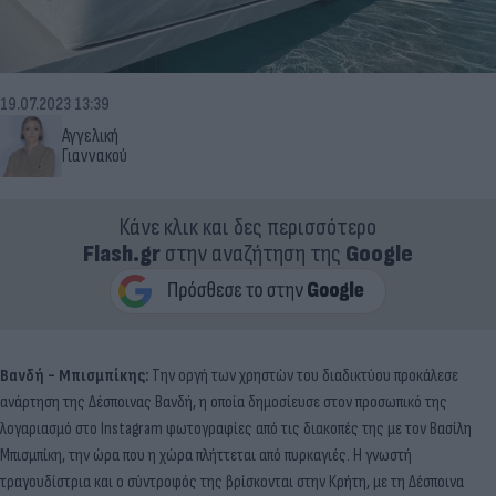
19.07.2023 13:39
Αγγελική
Γιαννακού
Κάνε κλικ και δες περισσότερο
Flash.gr
στην αναζήτηση της
Google
Βανδή - Μπισμπίκης:
Την οργή των χρηστών του διαδικτύου προκάλεσε
ανάρτηση της Δέσποινας Βανδή, η οποία δημοσίευσε στον προσωπικό της
λογαριασμό στο Instagram φωτογραφίες από τις διακοπές της με τον Βασίλη
Μπισμπίκη, την ώρα που η χώρα πλήττεται από πυρκαγιές. Η γνωστή
τραγουδίστρια και ο σύντροφός της βρίσκονται στην Κρήτη, με τη Δέσποινα