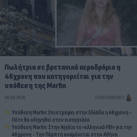
Πωλήτρια σε βρετανικό αεροδρόμιο η
46χρονη που κατηγορείται για την
υπόθεση της Marfin
06.08.2026
ΕΛΈΝΗ ΚΑΡΑΘΆΝΟΥ
Υπόθεση Marfin: Επιστρέφει στην Ελλάδα η 46χρονη -
Πότε θα οδηγηθεί στον εισαγγελέα
Υπόθεση Marfin: Στην Αγγλία το «ελληνικό FBI» για την
46χρονη - Την Πέμπτη αναμένεται στην Αθήνα