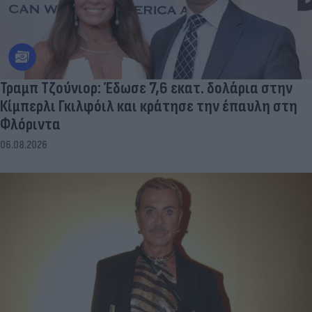
Τραμπ Τζούνιορ: Έδωσε 7,6 εκατ. δολάρια στην
Κίμπερλι Γκιλφόιλ και κράτησε την έπαυλη στη
Φλόριντα
06.08.2026