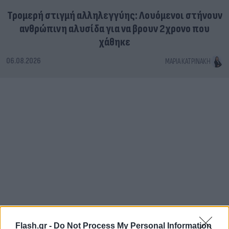
Τρομερή στιγμή αλληλεγγύης: Λουόμενοι στήνουν
ανθρώπινη αλυσίδα για να βρουν 2χρονο που
χάθηκε
06.08.2026
ΜΑΡΊΑ ΚΑΤΡΙΝΆΚΗ
Flash.gr -
Do Not Process My Personal Information