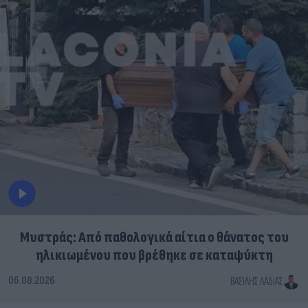
Μυστράς: Από παθολογικά αίτια ο θάνατος του
ηλικιωμένου που βρέθηκε σε καταψύκτη
06.08.2026
ΒΑΣΊΛΗΣ ΛΑΔΙΆΣ