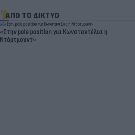
ΑΠΟ ΤΟ ΔΙΚΤΥΟ
«Στην pole position για Κωνσταντέλια η
Ντόρτμουντ»