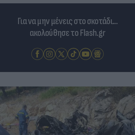
Για να μην μένεις στο σκοτάδι...
ακολούθησε το Flash.gr