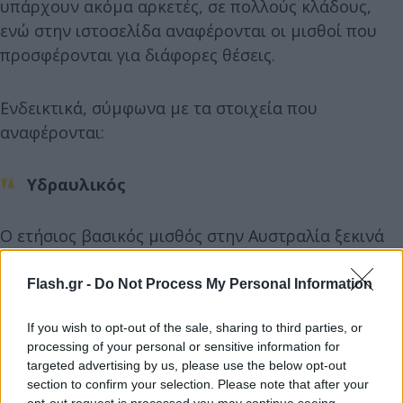
υπάρχουν ακόμα αρκετές, σε πολλούς κλάδους,
ενώ στην ιστοσελίδα αναφέρονται οι μισθοί που
προσφέρονται για διάφορες θέσεις.
Ενδεικτικά, σύμφωνα με τα στοιχεία που
αναφέρονται:
Υδραυλικός
Ο ετήσιος βασικός μισθός στην Αυστραλία ξεκινά
από 82.993 δολάρια ετησίως
Flash.gr -
Do Not Process My Personal Information
If you wish to opt-out of the sale, sharing to third parties, or
processing of your personal or sensitive information for
targeted advertising by us, please use the below opt-out
section to confirm your selection. Please note that after your
opt-out request is processed you may continue seeing