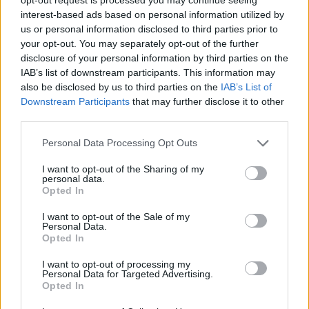
interest-based ads based on personal information utilized by
us or personal information disclosed to third parties prior to
your opt-out. You may separately opt-out of the further
disclosure of your personal information by third parties on the
IAB’s list of downstream participants. This information may
also be disclosed by us to third parties on the
IAB’s List of
Downstream Participants
that may further disclose it to other
third parties.
Please note that this website/app uses one or more Google
Personal Data Processing Opt Outs
services and may gather and store information including but
not limited to your visit or usage behaviour. You may click to
I want to opt-out of the Sharing of my
personal data.
grant or deny consent to Google and its third-party tags to
Opted In
use your data for below specified purposes in below Google
consent section.
I want to opt-out of the Sale of my
Personal Data.
Opted In
I want to opt-out of processing my
Personal Data for Targeted Advertising.
Opted In